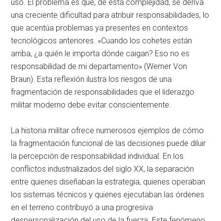
uso
. El problema es que, de esta complejidad, se deriva
una creciente dificultad para atribuir responsabilidades, lo
que acentúa problemas ya presentes en contextos
tecnológicos anteriores
. «Cuando los cohetes están
arriba, ¿a quién le importa dónde caigan? Eso no es
responsabilidad de mi departamento» (Werner Von
Braun)
. Esta reflexión ilustra los riesgos de una
fragmentación de responsabilidades que el liderazgo
militar moderno debe evitar conscientemente
.
La historia militar ofrece numerosos ejemplos de cómo
la fragmentación funcional de las decisiones puede diluir
la percepción de responsabilidad individual
. En los
conflictos industrializados del siglo XX, la separación
entre quienes diseñaban la estrategia, quienes operaban
los sistemas técnicos y quienes ejecutaban las órdenes
en el terreno contribuyó a una progresiva
despersonalización del uso de la fuerza
. Este fenómeno