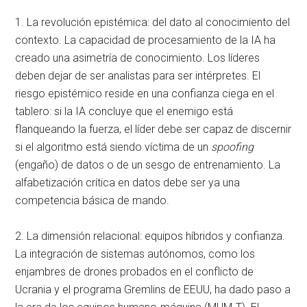
1. La revolución epistémica: del dato al conocimiento del
contexto. La capacidad de procesamiento de la IA ha
creado una asimetría de conocimiento
. Los líderes
deben dejar de ser analistas para ser intérpretes
. El
riesgo epistémico reside en una confianza ciega en el
tablero: si la IA concluye que el enemigo está
flanqueando la fuerza, el líder debe ser capaz de discernir
si el algoritmo está siendo víctima de un
spoofing
(engaño) de datos o de un sesgo de entrenamiento
. La
alfabetización crítica en datos debe ser ya una
competencia básica de mando
.
2. La dimensión relacional: equipos híbridos y confianza.
La integración de sistemas autónomos, como los
enjambres de drones probados en el conflicto de
Ucrania y el programa Gremlins de EEUU, ha dado paso a