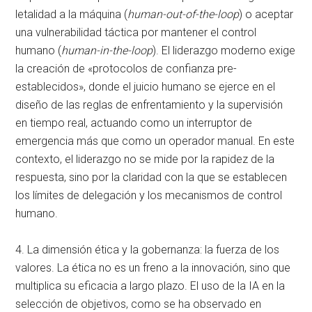
letalidad a la máquina (
human-out-of-the-loop
) o aceptar
una vulnerabilidad táctica por mantener el control
humano (
human-in-the-loop
)
. El liderazgo moderno exige
la creación de «protocolos de confianza pre-
establecidos», donde el juicio humano se ejerce en el
diseño de las reglas de enfrentamiento y la supervisión
en tiempo real, actuando como un interruptor de
emergencia más que como un operador manual
. En este
contexto, el liderazgo no se mide por la rapidez de la
respuesta, sino por la claridad con la que se establecen
los límites de delegación y los mecanismos de control
humano
.
4. La dimensión ética y la gobernanza: la fuerza de los
valores. La ética no es un freno a la innovación, sino que
multiplica su eficacia a largo plazo
. El uso de la IA en la
selección de objetivos, como se ha observado en