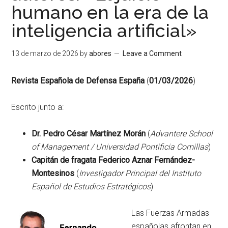
humano en la era de la
inteligencia artificial»
13 de marzo de 2026
by
abores
Leave a Comment
Revista Española de Defensa
España
(
01/03/2026
)
Escrito junto a:
Dr. Pedro César Martínez Morán
(
Advantere School
of Management / Universidad Pontificia Comillas
)
Capitán de fragata Federico Aznar Fernández-
Montesinos
(
Investigador Principal del Instituto
Español de Estudios Estratégicos
)
Las Fuerzas Armadas
españolas afrontan en