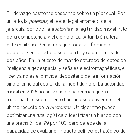
El liderazgo castrense descansa sobre un pilar dual
. Por
un lado, la
potestas
, el poder legal emanado de la
jerarquía; por otro, la
auctoritas
, la legitimidad moral fruto
de la competencia y el ejemplo
. La IA también altera
este equilibrio
. Pensemos que toda la información
disponible en la Historia se dobla hoy cada menos de
dos años
. En un puesto de mando saturado de datos de
inteligencia geoespacial y señales electromagnéticas, el
líder ya no es el principal depositario de la información
sino el principal gestor de la incertidumbre
. La autoridad
moral en 2026 no proviene de saber más que la
máquina
. El discernimiento humano se convierte en el
último reducto de la
auctoritas
. Un algoritmo puede
optimizar una ruta logística o identificar un blanco con
una precisión del 99 por 100, pero carece de la
capacidad de evaluar el impacto político-estratégico de