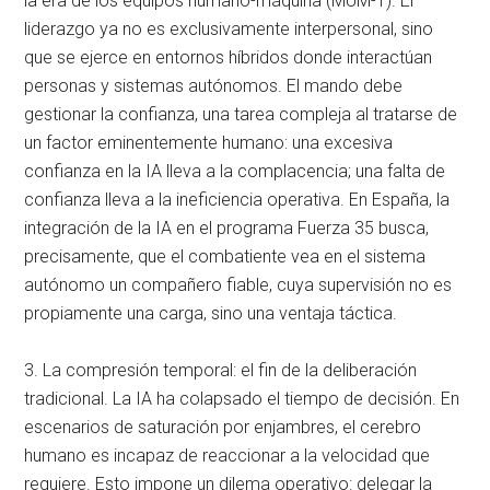
la era de los equipos humano-máquina (MUM-T)
. El
liderazgo ya no es exclusivamente interpersonal, sino
que se ejerce en entornos híbridos donde interactúan
personas y sistemas autónomos
. El mando debe
gestionar la confianza, una tarea compleja al tratarse de
un factor eminentemente humano: una excesiva
confianza en la IA lleva a la complacencia; una falta de
confianza lleva a la ineficiencia operativa
. En España, la
integración de la IA en el programa Fuerza 35 busca,
precisamente, que el combatiente vea en el sistema
autónomo un compañero fiable, cuya supervisión no es
propiamente una carga, sino una ventaja táctica
.
3. La compresión temporal: el fin de la deliberación
tradicional. La IA ha colapsado el tiempo de decisión
. En
escenarios de saturación por enjambres, el cerebro
humano es incapaz de reaccionar a la velocidad que
requiere
. Esto impone un dilema operativo: delegar la