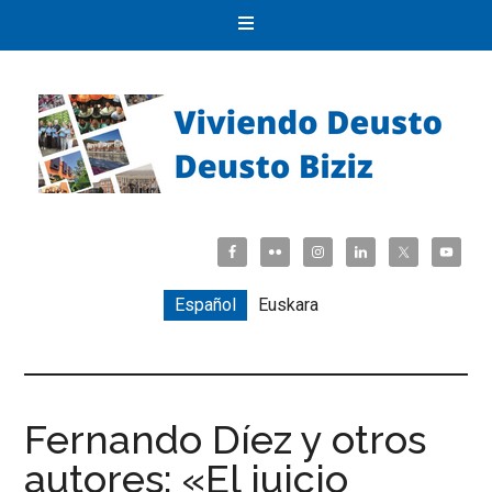
Español
Euskara
Fernando Díez y otros
autores: «El juicio