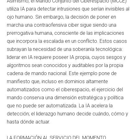
Asimismo, el Mando Conjunto del Ciberespacio (MCCE)
utiliza IA para detectar intrusiones que serían invisibles al
ojo humano
. Sin embargo, la decisión de poner en
marcha una contraofensiva ciber sigue siendo una
prerrogativa humana, consciente de las implicaciones
que incorpora la escalada en un conflicto
. Estos casos
subrayan la necesidad de una soberanía tecnológica:
liderar en IA requiere poseer IA propia, cuyos sesgos y
algoritmos sean conocidos y auditables por la propia
cadena de mando nacional
. Este ejemplo pone de
manifiesto que, incluso en dominios altamente
automatizados como el ciberespacio, el ejercicio del
mando conserva una dimensión estratégica y política
que no puede ser automatizada
. La IA acelera la
detección; el liderazgo humano decide cuándo, cómo y
hasta dónde actuar
.
LA FORMACIÓN AL SERVICIO DEL MOMENTO