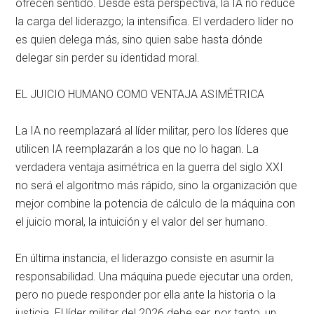
ofrecen sentido
. Desde esta perspectiva, la IA no reduce
la carga del liderazgo; la intensifica
. El verdadero líder no
es quien delega más, sino quien sabe hasta dónde
delegar sin perder su identidad moral
.
EL JUICIO HUMANO COMO VENTAJA ASIMÉTRICA
La IA no reemplazará al líder militar, pero los líderes que
utilicen IA reemplazarán a los que no lo hagan
. La
verdadera ventaja asimétrica en la guerra del siglo XXI
no será el algoritmo más rápido, sino la organización que
mejor combine la potencia de cálculo de la máquina con
el juicio moral, la intuición y el valor del ser humano
.
En última instancia, el liderazgo consiste en asumir la
responsabilidad
. Una máquina puede ejecutar una orden,
pero no puede responder por ella ante la historia o la
justicia
. El líder militar del 2026 debe ser, por tanto, un