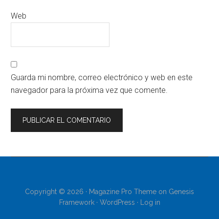
Web
Guarda mi nombre, correo electrónico y web en este
navegador para la próxima vez que comente.
Copyright © 2026 ·
Magazine Pro Theme
on
Genesis
Framework
·
WordPress
·
Log in