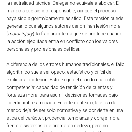
la neutralidad técnica
. Delegar no equivale a abdicar. El
mando sigue siendo responsable, aunque el proceso
haya sido algorítmicamente asistido
. Esta tensión puede
generar lo que algunos autores denominan lesión moral
(
moral injury
): la fractura interna que se produce cuando
la acción ejecutada entra en conflicto con los valores
personales y profesionales del líder
.
A diferencia de los errores humanos tradicionales, el fallo
algorítmico suele ser opaco, estadístico y difícil de
explicar a posteriori
. Esto exige del mando una doble
competencia: capacidad de rendición de cuentas y
fortaleza moral para asumir decisiones tomadas bajo
incertidumbre ampliada
. En este contexto, la ética del
mando deja de ser solo normativa y se convierte en una
ética del carácter: prudencia, templanza y coraje moral
frente a sistemas que prometen certeza, pero no