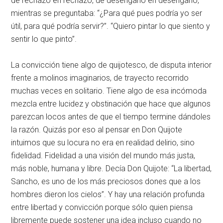
de rechazo en rechazo, de desengaño en desengaño,
mientras se preguntaba: “¿Para qué pues podría yo ser
útil, para qué podría servir?”. “Quiero pintar lo que siento y
sentir lo que pinto”.
La convicción tiene algo de quijotesco, de disputa interior
frente a molinos imaginarios, de trayecto recorrido
muchas veces en solitario. Tiene algo de esa incómoda
mezcla entre lucidez y obstinación que hace que algunos
parezcan locos antes de que el tiempo termine dándoles
la razón. Quizás por eso al pensar en Don Quijote
intuimos que su locura no era en realidad delirio, sino
fidelidad. Fidelidad a una visión del mundo más justa,
más noble, humana y libre. Decía Don Quijote: “La libertad,
Sancho, es uno de los más preciosos dones que a los
hombres dieron los cielos”. Y hay una relación profunda
entre libertad y convicción porque sólo quien piensa
libremente puede sostener una idea incluso cuando no