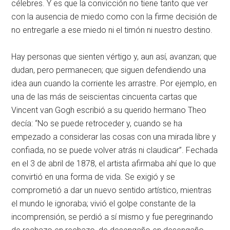
célebres. Y es que la convicción no tiene tanto que ver
con la ausencia de miedo como con la firme decisión de
no entregarle a ese miedo ni el timón ni nuestro destino.
Hay personas que sienten vértigo y, aun así, avanzan; que
dudan, pero permanecen; que siguen defendiendo una
idea aun cuando la corriente les arrastre. Por ejemplo, en
una de las más de seiscientas cincuenta cartas que
Vincent van Gogh escribió a su querido hermano Theo
decía: “No se puede retroceder y, cuando se ha
empezado a considerar las cosas con una mirada libre y
confiada, no se puede volver atrás ni claudicar”. Fechada
en el 3 de abril de 1878, el artista afirmaba ahí que lo que
convirtió en una forma de vida. Se exigió y se
comprometió a dar un nuevo sentido artístico, mientras
el mundo le ignoraba; vivió el golpe constante de la
incomprensión, se perdió a sí mismo y fue peregrinando