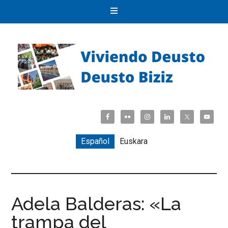
Español
Euskara
Adela Balderas: «La
trampa del