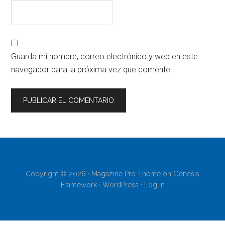
Guarda mi nombre, correo electrónico y web en este
navegador para la próxima vez que comente.
Copyright © 2026 ·
Magazine Pro Theme
on
Genesis
Framework
·
WordPress
·
Log in