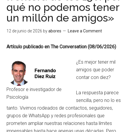
qué no podemos tener
un millón de amigos»
12 de junio de 2026
by
abores
Leave a Comment
Artículo publicado en The Conversation (08/06/2026)
¿Es mejor tener mil
amigos que poder
contar con diez?
Profesor e investigador de
La respuesta parece
Psicología
sencilla, pero no lo es
tanto. Vivimos rodeados de contactos, seguidores,
grupos de WhatsApp y redes profesionales que
prometen ampliar nuestras relaciones hasta límites
impensables hasta hace apenas unas décadas. Pero