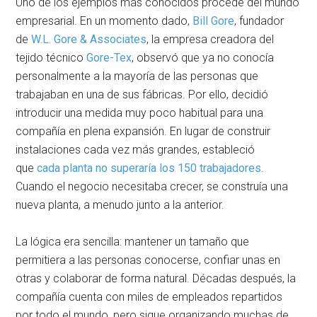
Uno de los ejemplos más conocidos procede del mundo
empresarial. En un momento dado,
Bill Gore
, fundador
de
W.L. Gore & Associates
, la empresa creadora del
tejido técnico
Gore-Tex
, observó que ya no conocía
personalmente a la mayoría de las personas que
trabajaban en una de sus fábricas. Por ello, decidió
introducir una medida muy poco habitual para una
compañía en plena expansión. En lugar de construir
instalaciones cada vez más grandes, estableció
que
cada planta no superaría los 150 trabajadores
.
Cuando el negocio necesitaba crecer, se construía una
nueva planta, a menudo junto a la anterior.
La lógica era sencilla: mantener un tamaño que
permitiera a las personas conocerse, confiar unas en
otras y colaborar de forma natural. Décadas después, la
compañía cuenta con miles de empleados repartidos
por todo el mundo, pero sigue organizando muchas de