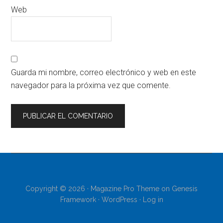
Web
Guarda mi nombre, correo electrónico y web en este
navegador para la próxima vez que comente.
Copyright © 2026 ·
Magazine Pro Theme
on
Genesis
Framework
·
WordPress
·
Log in