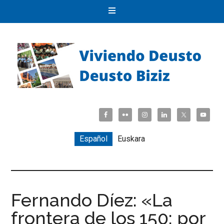
Español
Euskara
Fernando Díez: «La
frontera de los 150: por