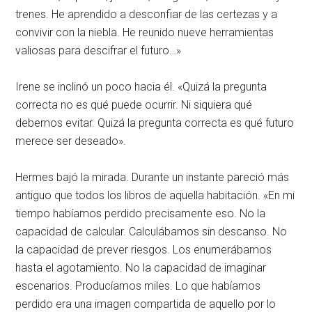
trenes
. He aprendido a desconfiar de las certezas y a
convivir con la niebla
. He reunido nueve herramientas
valiosas para descifrar el futuro…»
Irene se inclinó un poco hacia él
. «Quizá la pregunta
correcta no es qué puede ocurrir
. Ni siquiera qué
debemos evitar
. Quizá la pregunta correcta es qué futuro
merece ser deseado»
.
Hermes bajó la mirada
. Durante un instante pareció más
antiguo que todos los libros de aquella habitación
. «En mi
tiempo habíamos perdido precisamente eso
. No la
capacidad de calcular
. Calculábamos sin descanso
. No
la capacidad de prever riesgos
. Los enumerábamos
hasta el agotamiento
. No la capacidad de imaginar
escenarios
. Producíamos miles
. Lo que habíamos
perdido era una imagen compartida de aquello por lo