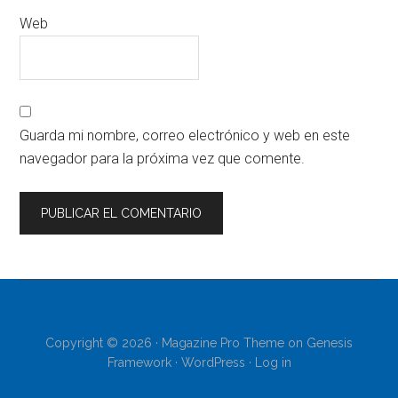
Web
Guarda mi nombre, correo electrónico y web en este
navegador para la próxima vez que comente.
Copyright © 2026 ·
Magazine Pro Theme
on
Genesis
Framework
·
WordPress
·
Log in