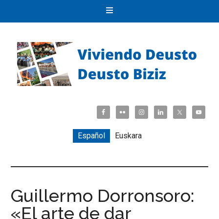
Español
Euskara
Guillermo Dorronsoro:
«El arte de dar