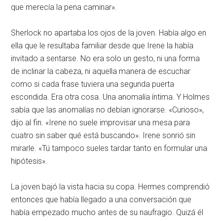
que merecía la pena caminar»
.
Sherlock no apartaba los ojos de la joven
. Había algo en
ella que le resultaba familiar desde que Irene la había
invitado a sentarse
. No era solo un gesto, ni una forma
de inclinar la cabeza, ni aquella manera de escuchar
como si cada frase tuviera una segunda puerta
escondida
. Era otra cosa
. Una anomalía íntima
. Y Holmes
sabía que las anomalías no debían ignorarse
. «Curioso»,
dijo al fin
. «Irene no suele improvisar una mesa para
cuatro sin saber qué está buscando»
. Irene sonrió sin
mirarle
. «Tú tampoco sueles tardar tanto en formular una
hipótesis»
.
La joven bajó la vista hacia su copa
. Hermes comprendió
entonces que había llegado a una conversación que
había empezado mucho antes de su naufragio
. Quizá él