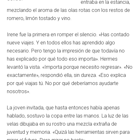
entraba en la estancia,
mezclando el aroma de las olas rotas con los restos de
romero, limón tostado y vino
.
Irene fue la primera en romper el silencio
. «Has contado
nueve viajes
. Y en todos ellos has aprendido algo
necesario
. Pero tengo la impresión de que todavía no
has explicado por qué todo eso importa»
. Hermes
levantó la vista
. «Importa porque necesito regresar»
. «No
exactamente», respondió ella, sin dureza
. «Eso explica
por qué viajas tú
. No por qué deberíamos ayudarte
nosotros»
.
La joven invitada, que hasta entonces había apenas
hablado, sostuvo la copa entre las manos
. La luz de las
velas dibujaba en su rostro una mezcla extraña de
juventud y memoria
. «Quizá las herramientas sirven para