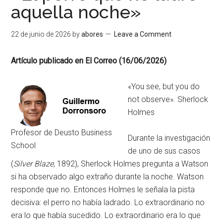
aquella noche»
22 de junio de 2026
by
abores
Leave a Comment
Artículo publicado en El Correo (16/06/2026)
«You see, but you do
not observe». Sherlock
Holmes
Profesor de Deusto Business
Durante la investigación
School
de uno de sus casos
(
Silver Blaze
, 1892), Sherlock Holmes pregunta a Watson
si ha observado algo extraño durante la noche. Watson
responde que no. Entonces Holmes le señala la pista
decisiva: el perro no había ladrado. Lo extraordinario no
era lo que había sucedido. Lo extraordinario era lo que