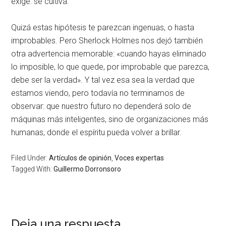
exige: se cultiva.
Quizá estas hipótesis te parezcan ingenuas, o hasta
improbables. Pero Sherlock Holmes nos dejó también
otra advertencia memorable: «cuando hayas eliminado
lo imposible, lo que quede, por improbable que parezca,
debe ser la verdad». Y tal vez esa sea la verdad que
estamos viendo, pero todavía no terminamos de
observar: que nuestro futuro no dependerá solo de
máquinas más inteligentes, sino de organizaciones más
humanas, donde el espíritu pueda volver a brillar.
Filed Under:
Artículos de opinión
,
Voces expertas
Tagged With:
Guillermo Dorronsoro
Deja una respuesta