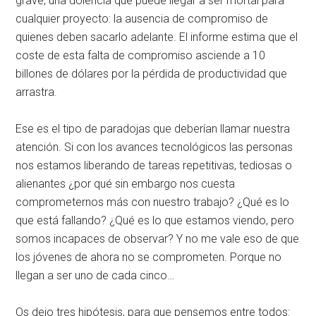
grave, una dolencia que puede llegar a ser mortal para
cualquier proyecto: la ausencia de compromiso de
quienes deben sacarlo adelante. El informe estima que el
coste de esta falta de compromiso asciende a 10
billones de dólares por la pérdida de productividad que
arrastra.
Ese es el tipo de paradojas que deberían llamar nuestra
atención. Si con los avances tecnológicos las personas
nos estamos liberando de tareas repetitivas, tediosas o
alienantes ¿por qué sin embargo nos cuesta
comprometernos más con nuestro trabajo? ¿Qué es lo
que está fallando? ¿Qué es lo que estamos viendo, pero
somos incapaces de observar? Y no me vale eso de que
los jóvenes de ahora no se comprometen. Porque no
llegan a ser uno de cada cinco…
Os dejo tres hipótesis, para que pensemos entre todos: