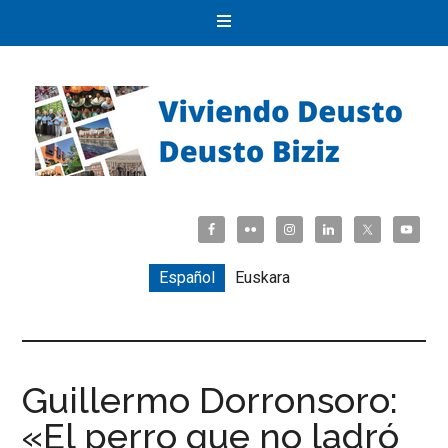
Español
Euskara
Guillermo Dorronsoro:
«El perro que no ladró