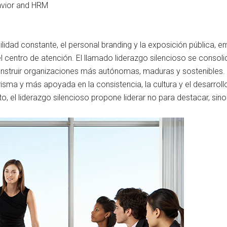
avior and HRM
lidad constante, el personal branding y la exposición pública, e
 el centro de atención. El llamado liderazgo silencioso se cons
onstruir organizaciones más autónomas, maduras y sostenibles. 
isma y más apoyada en la consistencia, la cultura y el desarrol
 el liderazgo silencioso propone liderar no para destacar, sin