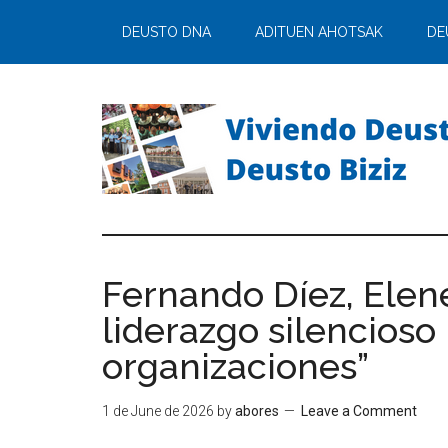
DEUSTO DNA
ADITUEN AHOTSAK
DE
Fernando Díez, Elen
liderazgo silencioso
organizaciones”
1 de June de 2026
by
abores
Leave a Comment