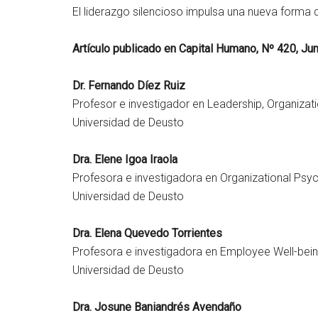
El liderazgo silencioso impulsa una nueva forma de
Artículo publicado en Capital Humano, Nº 420, Ju
Dr. Fernando Díez Ruiz
Profesor e investigador en Leadership, Organizat
Universidad de Deusto
Dra. Elene Igoa Iraola
Profesora e investigadora en Organizational Psy
Universidad de Deusto
Dra. Elena Quevedo Torrientes
Profesora e investigadora en Employee Well-bein
Universidad de Deusto
Dra. Josune Baniandrés Avendaño