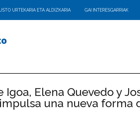
USTO URTEKARIA ETA ALDIZKARIA
GAI INTERESGARRIAK
e Igoa, Elena Quevedo y Jo
 impulsa una nueva forma de