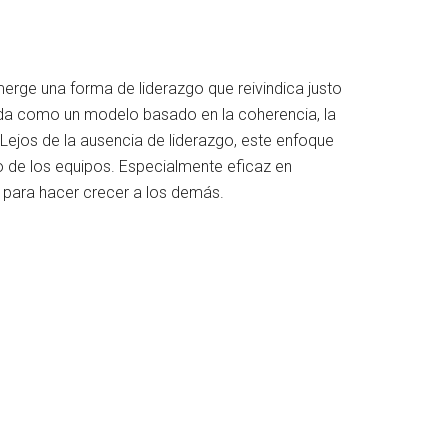
merge una forma de liderazgo que reivindica justo
olida como un modelo basado en la coherencia, la
Lejos de la ausencia de liderazgo, este enfoque
lo de los equipos. Especialmente eficaz en
o para hacer crecer a los demás.