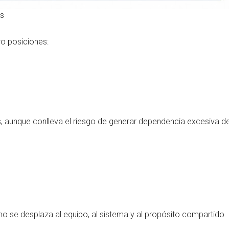
os
o posiciones:
 aunque conlleva el riesgo de generar dependencia excesiva del 
ismo se desplaza al equipo, al sistema y al propósito compartido. 