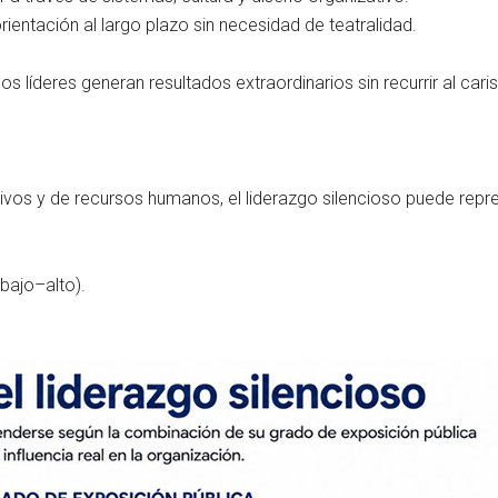
orientación al largo plazo sin necesidad de teatralidad.
líderes generan resultados extraordinarios sin recurrir al caris
ctivos y de recursos humanos, el liderazgo silencioso puede rep
(bajo–alto).