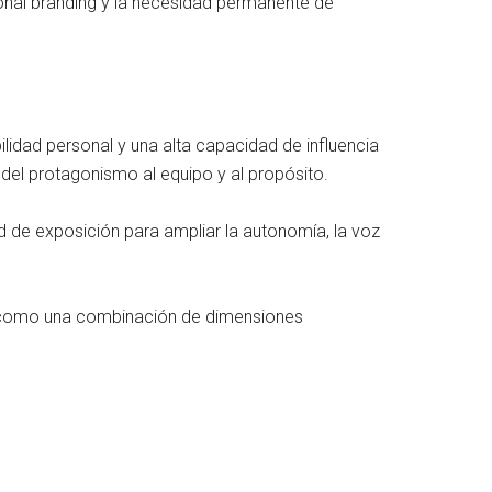
onal branding y la necesidad permanente de
ilidad personal y una alta capacidad de influencia
a del protagonismo al equipo y al propósito.
d de exposición para ampliar la autonomía, la voz
no como una combinación de dimensiones