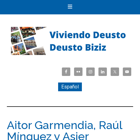
Español
Aitor Garmendia, Raúl
Mínguez y Asier