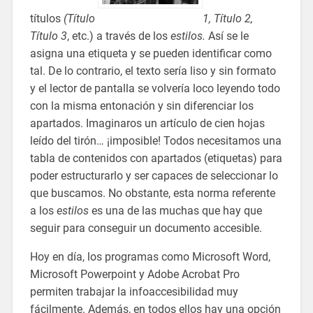
títulos
(Título
1, Título 2,
Título 3
, etc.) a través de los
estilos.
Así se le
asigna una etiqueta y se pueden identificar como
tal. De lo contrario, el texto sería liso y sin formato
y el lector de pantalla se volvería loco leyendo todo
con la misma entonación y sin diferenciar los
apartados. Imaginaros un artículo de cien hojas
leído del tirón… ¡imposible! Todos necesitamos una
tabla de contenidos con apartados (etiquetas) para
poder estructurarlo y ser capaces de seleccionar lo
que buscamos. No obstante, esta norma referente
a los
estilos
es una de las muchas que hay que
seguir para conseguir un documento accesible.
Hoy en día, los programas como Microsoft Word,
Microsoft Powerpoint y Adobe Acrobat Pro
permiten trabajar la infoaccesibilidad muy
fácilmente. Además, en todos ellos hay una opción