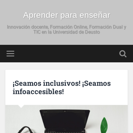
Aprender para enseñar
Innovación docente, Formación Online, Formación Dual y
TIC en la Universidad de Deusto
¡Seamos inclusivos! ¡Seamos
infoaccesibles!