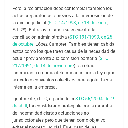
Pero la reclamación debe contemplar también los
actos preparatorios o previos a la interposición de
la acción judicial (
STC 14/1993, de 18 de enero
,
F.J. 2º). Entre los mismos se encuentra la
conciliación administrativa (
STC 191/1999, de 25
de octubre
; López Cumbre). También tienen cabida
actos como los que traen causa de la necesidad de
acudir previamente a la comisión paritaria (
STC
217/1991, de 14 de noviembre
) o a otras
instancias u órganos determinados por la ley o por
acuerdo o convenios colectivos para agotar la vía
interna en la empresa.
Igualmente, el TC, a partir de la
STC 55/2004, de 19
de abril
, ha considerado protegible por la garantía
de indemnidad ciertas actuaciones no
jurisdiccionales pero que tienen como objetivo
evitar el proceso judicial. Es el caso de las