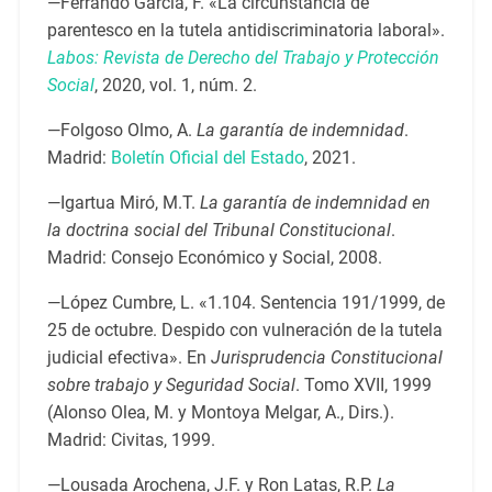
—Ferrando García, F. «La circunstancia de
parentesco en la tutela antidiscriminatoria laboral».
Labos: Revista de Derecho del Trabajo y Protección
Social
, 2020, vol. 1, núm. 2.
—Folgoso Olmo, A.
La garantía de indemnidad
.
Madrid:
Boletín Oficial del Estado
, 2021.
—Igartua Miró, M.T.
La garantía de indemnidad en
la doctrina social del Tribunal Constitucional
.
Madrid: Consejo Económico y Social, 2008.
—López Cumbre, L. «1.104. Sentencia 191/1999, de
25 de octubre. Despido con vulneración de la tutela
judicial efectiva». En
Jurisprudencia Constitucional
sobre trabajo y Seguridad Social
. Tomo XVII, 1999
(Alonso Olea, M. y Montoya Melgar, A., Dirs.).
Madrid: Civitas, 1999.
—Lousada Arochena, J.F. y Ron Latas, R.P.
La