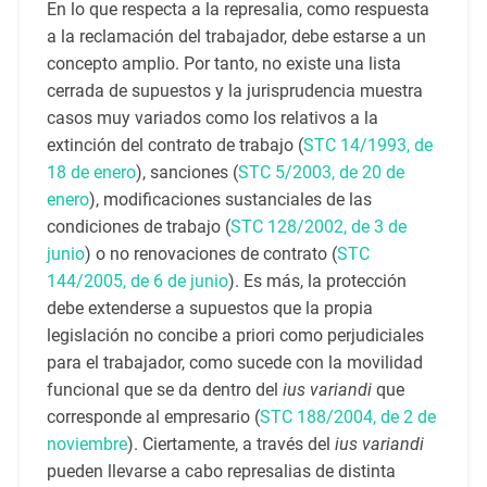
En lo que respecta a la represalia, como respuesta
a la reclamación del trabajador, debe estarse a un
concepto amplio. Por tanto, no existe una lista
cerrada de supuestos y la jurisprudencia muestra
casos muy variados como los relativos a la
extinción del contrato de trabajo (
STC 14/1993, de
18 de enero
), sanciones (
STC 5/2003, de 20 de
enero
), modificaciones sustanciales de las
condiciones de trabajo (
STC 128/2002, de 3 de
junio
) o no renovaciones de contrato (
STC
144/2005, de 6 de junio
). Es más, la protección
debe extenderse a supuestos que la propia
legislación no concibe a priori como perjudiciales
para el trabajador, como sucede con la movilidad
funcional que se da dentro del
ius variandi
que
corresponde al empresario (
STC 188/2004, de 2 de
noviembre
). Ciertamente, a través del
ius variandi
pueden llevarse a cabo represalias de distinta