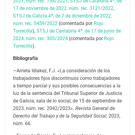
2021, núm. rec. 754/2021
,
STSJ de Cataluña 4ª, de
17 de noviembre de 2022, núm. rec. 3121/2022
,
STSJ de Galicia 4ª, de 7 de diciembre de 2022,
núm. rec. 5459/2022
(comentada por
Rojo
Torrecilla
),
STSJ de Cantabria 4ª, de 17 de junio de
2024, núm. rec. 305/2024
(comentada por
Rojo
Torrecilla
).
Bibliografía
—Arrieta Idiakez, F.J. «La consideración de los
trabajadores fijos discontinuos como trabajadores
a tiempo parcial y sus posibles consecuencias a la
luz de la sentencia del Tribunal Superior de Justicia
de Galicia, sala de lo social, de 15 de septiembre de
2023, núm. rec. 2042/2023».
Revista General de
Derecho del Trabajo y de la Seguridad Social
, 2023,
núm. 66.