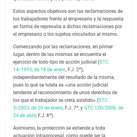
Estos aspectos objetivos son las reclamaciones de
los trabajadores frente al empresario y la respuesta
en forma de represalia a dichas reclamaciones por
el empresario o los sujetos vinculados al mismo.
Comenzando por las reclamaciones, en primer
lugar, dentro de las mismas se encuentra el
ejercicio de todo tipo de acción judicial (
STC
14/1993, de 18 de enero
, F.J. 2º),
independientemente del resultado de la misma,
pues lo que se tutela es «una acción judicial
tendente al reconocimiento de unos derechos de
los que el trabajador se creía asistido» (
STC
5/2003, de 20 de enero
, F.J. 7º, y
STC 120/2006, de
24 de abril
, F.J. 6º).
Asimismo, la protección se extiende a toda
actuación intraprocesal, como puede ser la