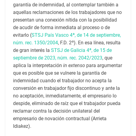
garantía de indemnidad, al contemplar también a
aquellas reclamaciones de los trabajadores que no
presentan una conexión nítida con la posibilidad
de acudir de forma inmediata al proceso o de
evitarlo (
STSJ País Vasco 4ª, de 14 de septiembre,
núm. rec. 1350/2004
, F.D. 2º). En esa línea, resulta
de gran interés la
STSJ de Galicia 4ª, de 15 de
septiembre de 2023, núm. rec. 2042/2023
, que
aplica la interpretación
in extenso
para argumentar
que es posible que se vulnere la garantía de
indemnidad cuando el trabajador no acepta la
conversión en trabajador fijo discontinuo y ante la
no aceptación, inmediatamente, el empresario lo
despide, eliminado de raíz que el trabajador pueda
reclamar contra la decisión unilateral del
empresario de novación contractual (Arrieta
Idiakez).