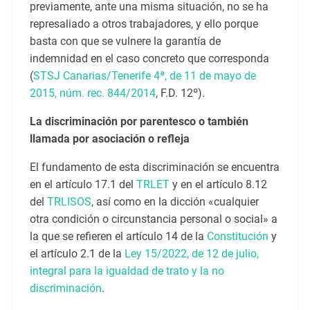
previamente, ante una misma situación, no se ha
represaliado a otros trabajadores, y ello porque
basta con que se vulnere la garantía de
indemnidad en el caso concreto que corresponda
(
STSJ Canarias/Tenerife 4ª, de 11 de mayo de
2015, núm. rec. 844/2014
, F.D. 12º).
La discriminación por parentesco o también
llamada por asociación o refleja
El fundamento de esta discriminación se encuentra
en el artículo 17.1 del
TRLET
y en el artículo 8.12
del
TRLISOS
, así como en la dicción «cualquier
otra condición o circunstancia personal o social» a
la que se refieren el artículo 14 de la
Constitución
y
el artículo 2.1 de la
Ley 15/2022, de 12 de julio,
integral para la igualdad de trato y la no
discriminación
.