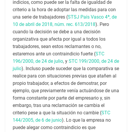
indicios, como puede ser la falta de igualdad de
criterio a la hora de adoptar las medidas para con
una serie de trabajadores (
STSJ País Vasco 4ª, de
10 de abril de 2018, núm. rec. 613/2018
). Pero
cuando la decisión se debe a una decisión
organizativa que afecta por igual a todos los
trabajadores, sean estos reclamantes o no,
estaremos ante un contraindicio fuerte (
STC
196/2000, de 24 de julio
, y
STC 199/2000, de 24 de
julio
). Incluso puede suceder que la comparativa se
realice para con situaciones previas que atañen al
propio trabajador, a efectos de demostrar, por
ejemplo, que previamente venía actuándose de una
forma constante por parte del empresario y, sin
embargo, tras una reclamación se cambia el
criterio pese a que la situación no cambie (
STC
144/2005, de 6 de junio
). Lo que la empresa no
puede alegar como contraindicio es que