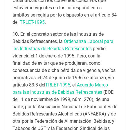
Ordenanzas con los convenios colectivos que
estuvieran vigentes en los correspondientes
ámbitos se regiría por lo dispuesto en el artículo 84
del
TRLET-1995
.
10.
En el concreto sector de las Industrias de
Bebidas Refrescantes, la
Ordenanza Laboral para
las Industrias de Bebidas Refrescantes
perdió
vigencia el 1 de enero de 1995. Pero, con la
finalidad de evitar que se produjeran, como
consecuencia de dicha pérdida de vigencia, vacíos
normativos, el 24 de junio de 1996 se alcanzó, vía
artículo 83.3 del
TRLET-1995
, el
Acuerdo Marco
para las Industrias de Bebidas Refrescantes
(BOE
de 11 de noviembre de 1999, núm. 270), de una
parte, por la Asociación Nacional de Fabricantes de
Bebidas Refrescantes Alcohólicas (ANFABRA) y de
otra por la Federación de Alimentación, Bebidas, y
Tabacos de UGT y la Federación Sindical de las