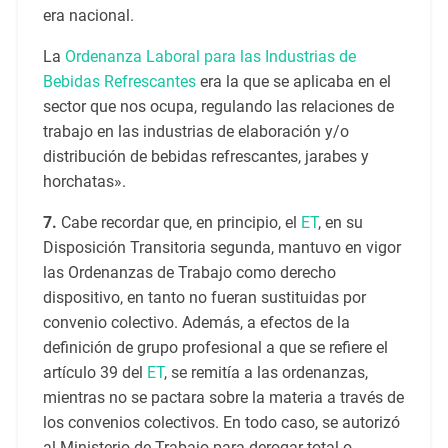
era nacional.
La
Ordenanza Laboral para las Industrias de
Bebidas Refrescantes
era la que se aplicaba en el
sector que nos ocupa, regulando las relaciones de
trabajo en las industrias de elaboración y/o
distribución de bebidas refrescantes, jarabes y
horchatas».
7.
Cabe recordar que, en principio, el
ET
, en su
Disposición Transitoria segunda, mantuvo en vigor
las Ordenanzas de Trabajo como derecho
dispositivo, en tanto no fueran sustituidas por
convenio colectivo. Además, a efectos de la
definición de grupo profesional a que se refiere el
artículo 39 del
ET
, se remitía a las ordenanzas,
mientras no se pactara sobre la materia a través de
los convenios colectivos. En todo caso, se autorizó
al Ministerio de Trabajo para derogar total o