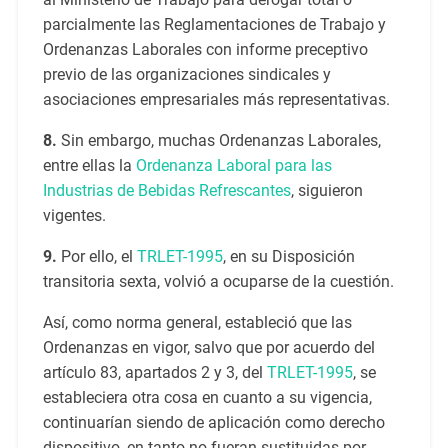
parcialmente las Reglamentaciones de Trabajo y
Ordenanzas Laborales con informe preceptivo
previo de las organizaciones sindicales y
asociaciones empresariales más representativas.
8.
Sin embargo, muchas Ordenanzas Laborales,
entre ellas la
Ordenanza Laboral para las
Industrias de Bebidas Refrescantes
, siguieron
vigentes.
9.
Por ello, el
TRLET-1995
, en su Disposición
transitoria sexta, volvió a ocuparse de la cuestión.
Así, como norma general, estableció que las
Ordenanzas en vigor, salvo que por acuerdo del
artículo 83, apartados 2 y 3, del
TRLET-1995
, se
estableciera otra cosa en cuanto a su vigencia,
continuarían siendo de aplicación como derecho
dispositivo, en tanto no fueran sustituidas por