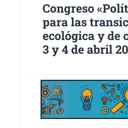
Congreso «Polí
para las transic
ecológica y de c
3 y 4 de abril 2