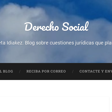
Derecho Social
eta Idiakez. Blog sobre cuestiones jurídicas que pl
L BLOG
RECIBA POR CORREO
CONTACTE Y ENV