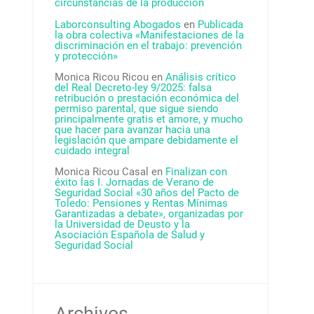
circunstancias de la producción
Laborconsulting Abogados
en
Publicada
la obra colectiva «Manifestaciones de la
discriminación en el trabajo: prevención
y protección»
Monica Ricou Ricou
en
Análisis crítico
del Real Decreto-ley 9/2025: falsa
retribución o prestación económica del
permiso parental, que sigue siendo
principalmente gratis et amore, y mucho
que hacer para avanzar hacia una
legislación que ampare debidamente el
cuidado integral
Monica Ricou Casal
en
Finalizan con
éxito las I. Jornadas de Verano de
Seguridad Social «30 años del Pacto de
Toledo: Pensiones y Rentas Mínimas
Garantizadas a debate», organizadas por
la Universidad de Deusto y la
Asociación Española de Salud y
Seguridad Social
Archivos