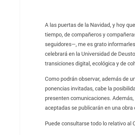
A las puertas de la Navidad, y hoy qu
tiempo, de compañeros y compañeras 
seguidores—, me es grato informarles q
celebrará en la Universidad de Deusto
transiciones digital, ecológica y de co
Como podrán observar, además de un
ponencias invitadas, cabe la posibili
presenten comunicaciones. Además, t
aceptadas se publicarán en una obra c
Puede consultarse todo lo relativo a