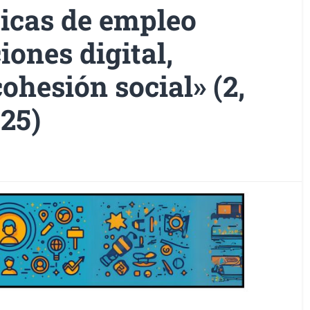
ticas de empleo
iones digital,
ohesión social» (2,
025)