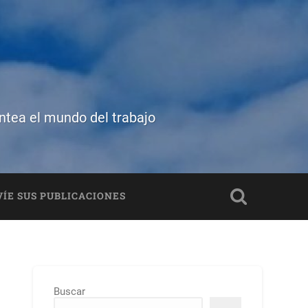
antea el mundo del trabajo
ÍE SUS PUBLICACIONES
Buscar