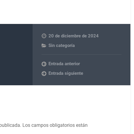
20 de diciembre de 2024
Sin categoría
Entrada anterior
Entrada siguiente
 publicada.
Los campos obligatorios están