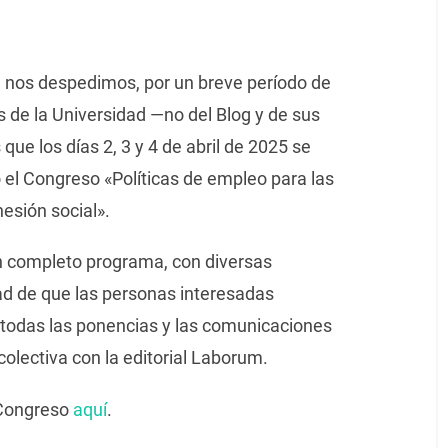
e nos despedimos, por un breve período de
de la Universidad —no del Blog y de sus
ue los días 2, 3 y 4 de abril de 2025 se
 el Congreso «Políticas de empleo para las
hesión social».
 completo programa, con diversas
dad de que las personas interesadas
odas las ponencias y las comunicaciones
olectiva con la editorial Laborum.
l Congreso
aquí
.