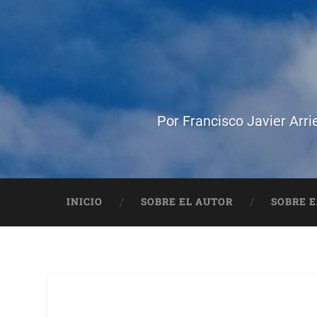
Por Francisco Javier Arri
INICIO
SOBRE EL AUTOR
SOBRE E