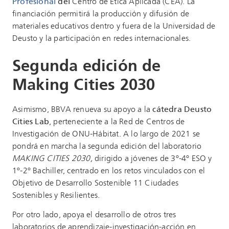
Profesional
del
Centro de Ética Aplicada (CEA). La
financiación permitirá la producción y difusión de
materiales educativos dentro y fuera de la Universidad de
Deusto y la participación en redes internacionales.
Segunda edición de
Making Cities 2030
Asimismo, BBVA renueva su apoyo a la
cátedra Deusto
Cities Lab
, perteneciente a la Red de Centros de
Investigación de ONU-Hábitat. A lo largo de 2021 se
pondrá en marcha la segunda edición del laboratorio
MAKING CITIES 2030,
dirigido a jóvenes de 3º-4º ESO y
1º-2º Bachiller, centrado en los retos vinculados con el
Objetivo de Desarrollo Sostenible 11 Ciudades
Sostenibles y Resilientes.
Por otro lado, apoya el desarrollo de otros tres
laboratorios de aprendizaje-investigación-acción en