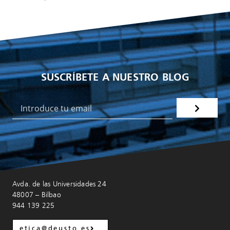
SUSCRÍBETE A NUESTRO BLOG
Avda. de las Universidades 24
48007 – Bilbao
944 139 225
etica@deusto.es