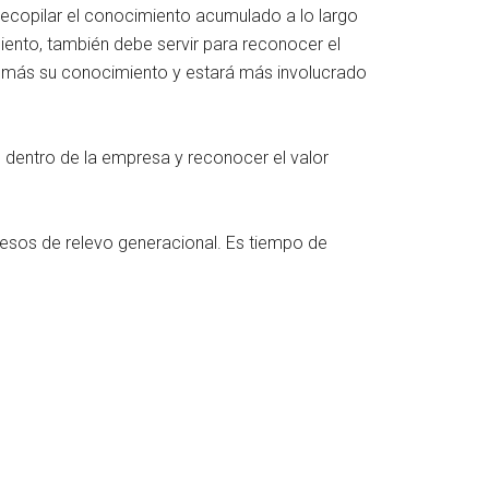
e recopilar el conocimiento acumulado a lo largo
iento, también debe servir para reconocer el
tir más su conocimiento y estará más involucrado
 dentro de la empresa y reconocer el valor
esos de relevo generacional. Es tiempo de