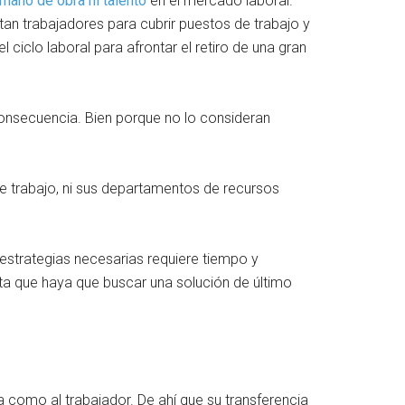
 mano de obra ni talento
en el mercado laboral.
tan trabajadores para cubrir puestos de trabajo y
ciclo laboral para afrontar el retiro de una gran
onsecuencia. Bien porque no lo consideran
e trabajo, ni sus departamentos de recursos
estrategias necesarias requiere tiempo y
a que haya que buscar una solución de último
 como al trabajador. De ahí que su transferencia