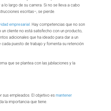
 lo largo de su carrera. Si no se lleva a cabo
strucciones escritas–, se pierde.
ividad empresarial
. Hay competencias que no son
un cliente no está satisfecho con un producto,
ntos adicionales que ha ideado para dar a un
de cada puesto de trabajo y fomenta su retención
ema que se plantea con las jubilaciones y la
or sus empleados. El objetivo es
mantener
 da la importancia que tiene.