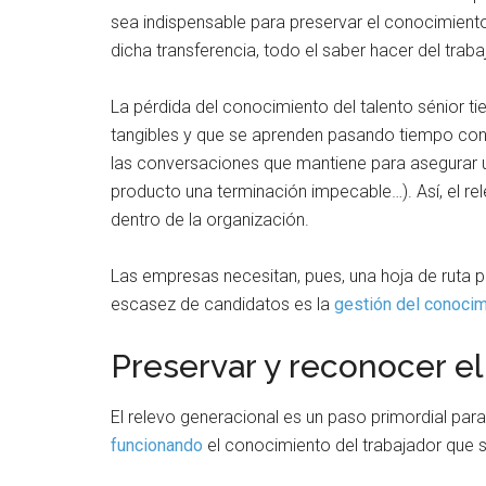
sea indispensable para preservar el conocimiento 
dicha transferencia, todo el saber hacer del trab
La pérdida del conocimiento del talento sénior ti
tangibles y que se aprenden pasando tiempo con 
las conversaciones que mantiene para asegurar u
producto una terminación impecable…). Así, el re
dentro de la organización.
Las empresas necesitan, pues, una hoja de ruta pa
escasez de candidatos es la
gestión del conocim
Preservar y reconocer 
El relevo generacional es un paso primordial par
funcionando
el conocimiento del trabajador que se 