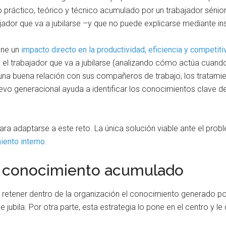
práctico, teórico y técnico acumulado por un trabajador sénior a
ajador que va a jubilarse –y que no puede explicarse mediante in
ene un
impacto directo en la productividad, eficiencia y competit
el trabajador que va a jubilarse (analizando cómo actúa cuando 
na buena relación con sus compañeros de trabajo, los tratamie
levo generacional ayuda a identificar los conocimientos clave 
ra adaptarse a este reto. La única solución viable ante el probl
iento interno
.
el conocimiento acumulado
a retener dentro de la organización el conocimiento generado p
jubila. Por otra parte, esta estrategia lo pone en el centro y le