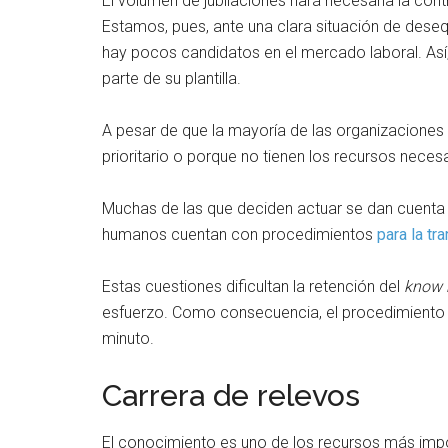
El volumen de jubilaciones hará necesaria la con
Estamos, pues, ante una clara situación de deseq
hay pocos candidatos en el mercado laboral. Así, 
parte de su plantilla.
A pesar de que la mayoría de las organizaciones
prioritario o porque no tienen los recursos necesa
Muchas de las que deciden actuar se dan cuenta 
humanos cuentan con procedimientos
para la t
Estas cuestiones dificultan la retención del
know
esfuerzo. Como consecuencia, el procedimiento 
minuto.
Carrera de relevos
El conocimiento es uno de los recursos más impor