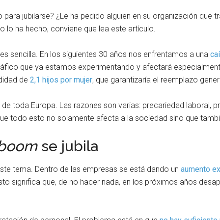
 para jubilarse? ¿Le ha pedido alguien en su organización que
o lo ha hecho, conviene que lea este artículo.
 es sencilla. En los siguientes 30 años nos enfrentamos a una
ca
áfico que ya estamos experimentando y afectará especialmente 
ndidad de
2,1 hijos por mujer
, que garantizaría el reemplazo gener
de toda Europa. Las razones son varias: precariedad laboral, p
s que todo esto no solamente afecta a la sociedad sino que tamb
 boom
se jubila
ste tema. Dentro de las empresas se está dando un
aumento ex
Esto significa que, de no hacer nada, en los próximos años des