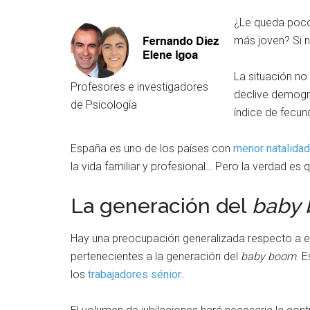
¿Le queda poco
más joven? Si n
La situación no
Profesores e investigadores
declive demogr
de Psicología
índice de fecu
España es uno de los países con
menor natalidad
la vida familiar y profesional… Pero la verdad e
La generación del
baby
Hay una preocupación generalizada respecto a e
pertenecientes a la generación del
baby boom
. 
los
trabajadores sénior
.