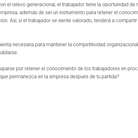
con el relevo generacional, el trabajador tiene la oportunidad d
a empresa, además de ser un instrumento para retener el conocim
ión. Así, si el trabajador se siente valorado, tenderá a compar
ienta necesaria para mantener la competitividad organizacional
ubilarse.
parse por retener el conocimiento de los trabajadores en proc
e que permanezca en la empresa después de tu partida?