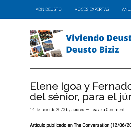
ADN DEUSTO
VOCES EXPERTAS
ANU
Elene Igoa y Fernad
del sénior, para el jú
14 de junio de 2023
by
abores
Leave a Comment
Artículo publicado en The Conversation (12/06/2