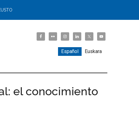
EUSTO
Español
Euskara
al: el conocimiento