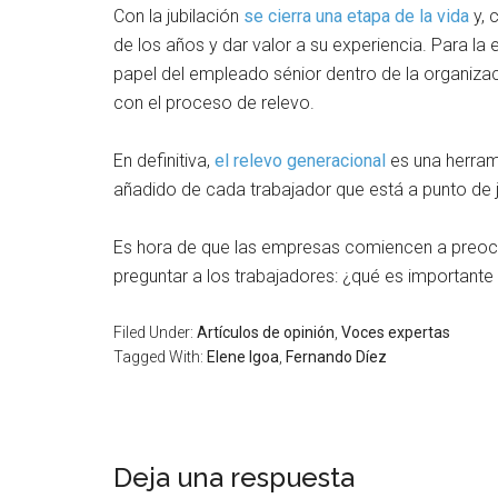
Con la jubilación
se cierra una etapa de la vida
y, 
de los años y dar valor a su experiencia. Para l
papel del empleado sénior dentro de la organizac
con el proceso de relevo.
En definitiva,
el relevo generacional
es una herram
añadido de cada trabajador que está a punto de j
Es hora de que las empresas comiencen a preocu
preguntar a los trabajadores: ¿qué es important
Filed Under:
Artículos de opinión
,
Voces expertas
Tagged With:
Elene Igoa
,
Fernando Díez
Deja una respuesta