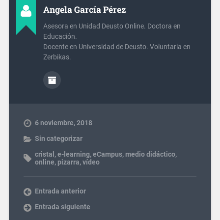
Angela García Pérez
Asesora en Unidad Deusto Online. Doctora en
Educación.
Docente en Universidad de Deusto. Voluntaria en
Zerbikas.
6 noviembre, 2018
Sin categorizar
cristal
,
e-learning
,
eCampus
,
medio didáctico
,
online
,
pizarra
,
vídeo
Entrada anterior
Entrada siguiente