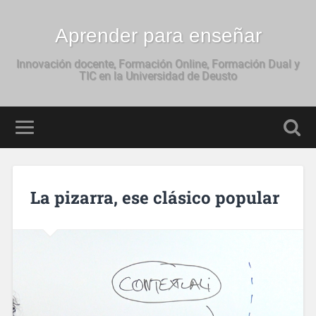
Aprender para enseñar
Innovación docente, Formación Online, Formación Dual y
TIC en la Universidad de Deusto
La pizarra, ese clásico popular