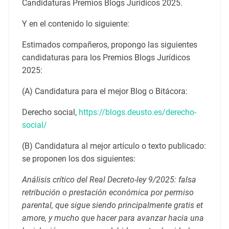
Candidaturas Premios Blogs Jurídicos 2025.
Y en el contenido lo siguiente:
Estimados compañeros, propongo las siguientes
candidaturas para los Premios Blogs Jurídicos
2025:
(A) Candidatura para el mejor Blog o Bitácora:
Derecho social,
https://blogs.deusto.es/derecho-
social/
(B) Candidatura al mejor artículo o texto publicado:
se proponen los dos siguientes:
Análisis crítico del Real Decreto-ley 9/2025: falsa
retribución o prestación económica por permiso
parental, que sigue siendo principalmente gratis et
amore, y mucho que hacer para avanzar hacia una