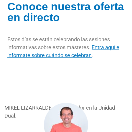
Conoce nuestra oferta
en directo
Estos días se están celebrando las sesiones
informativas sobre estos másteres.
Entra aquí e
infórmate sobre cuándo se celebran
.
MIKEL LIZARRALDE
·
CO
laborador en la
Unidad
Dual
.