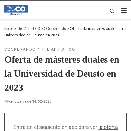
Saltar al contenido
Search
Inicio
»
The Art of CO
»
COoperando
»
Oferta de másteres duales en la
Universidad de Deusto en 2023
COOPERANDO
THE ART OF CO
Oferta de másteres duales en
la Universidad de Deusto en
2023
Mikel Lizarralde
|
14/02/2023
Entra en el siguiente enlace para ver
la oferta