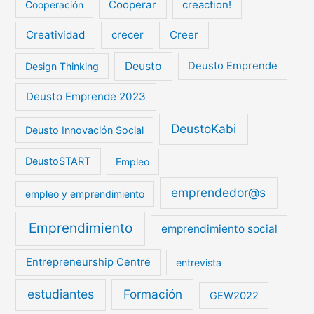
Cooperar
creaction!
Cooperación
Creatividad
crecer
Creer
Deusto
Design Thinking
Deusto Emprende
Deusto Emprende 2023
DeustoKabi
Deusto Innovación Social
DeustoSTART
Empleo
emprendedor@s
empleo y emprendimiento
Emprendimiento
emprendimiento social
Entrepreneurship Centre
entrevista
estudiantes
Formación
GEW2022