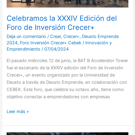
Celebramos la XXXIV Edición del
Foro de Inversión Crecer+
Deja un comentario
/
Crear
,
Crecer+
,
Deusto Emprende
2024
,
Foro Inversión Crecer+ Cebek
/
Innovación y
Emprendimiento
/
07/04/2024
El pasado miércoles 12 de junio, la BAT B Accelerator Tower
fue el escenario de la XXXIV edición del Foro de Inversión
Crecer+, un evento organizado por la Universidad de
Deusto a través de Deusto Emprende, en colaboración con
CEBEK. Este foro, que celebra su octavo año, tiene como
objetivo conectar a emprendedores con empresas
Leer más »