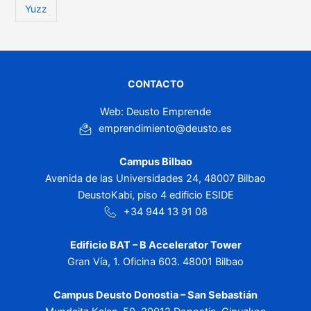
Yuzz
CONTACTO
Web: Deusto Emprende
emprendimiento@deusto.es
Campus Bilbao
Avenida de las Universidades 24, 48007 Bilbao
DeustoKabi, piso 4 edificio ESIDE
+34 944 13 91 08
Edificio BAT – B Accelerator Tower
Gran Vía, 1. Oficina 603. 48001 Bilbao
Campus Deusto Donostia – San Sebastián