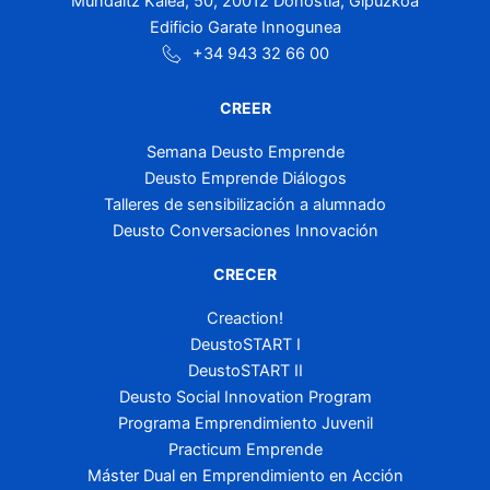
Mundaitz Kalea, 50, 20012 Donostia, Gipuzkoa
Edificio Garate Innogunea
+34 943 32 66 00
CREER
Semana Deusto Emprende
Deusto Emprende Diálogos
Talleres de sensibilización a alumnado
Deusto Conversaciones Innovación
CRECER
Creaction!
DeustoSTART I
DeustoSTART II
Deusto Social Innovation Program
Programa Emprendimiento Juvenil
Practicum Emprende
Máster Dual en Emprendimiento en Acción