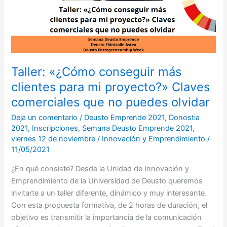
clientes
para
mi
proyecto?»
Claves
comerciales
Taller: «¿Cómo conseguir más
que
clientes para mi proyecto?» Claves
no
comerciales que no puedes olvidar
puedes
olvidar
Deja un comentario
/
Deusto Emprende 2021
,
Donostia
2021
,
Inscripciones
,
Semana Deusto Emprende 2021
,
viernes 12 de noviembre
/
Innovación y Emprendimiento
/
11/05/2021
¿En qué consiste? Desde la Unidad de Innovación y
Emprendimiento de la Universidad de Deusto queremos
invitarte a un taller diferente, dinámico y muy interesante.
Con esta propuesta formativa, de 2 horas de duración, el
objetivo es transmitir la importancia de la comunicación