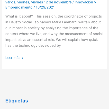
varios
,
viernes
,
viernes 12 de noviembre
/
Innovación y
Emprendimiento
/
10/29/2021
What is it about? This session, the coordinator of projects
in Deusto Social Lab named Maria Lambarri will talk about
our impact in society by analysing the importance of the
context where we live, and why the measurement of social
impact plays an essential role. We will explain how quick
has the technology developed by
Leer más »
Etiquetas