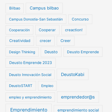
Campus bilbao
Bilbao
Campus Donostia-San Sebastián
Concurso
Cooperar
creaction!
Cooperación
Creatividad
crecer
Creer
Deusto
Design Thinking
Deusto Emprende
Deusto Emprende 2023
DeustoKabi
Deusto Innovación Social
DeustoSTART
Empleo
emprendedor@s
empleo y emprendimiento
Emprendimiento
emprendimiento social