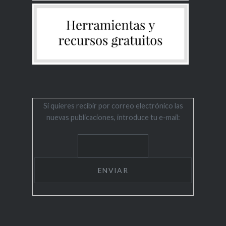
Si quieres recibir por correo electrónico las
nuevas publicaciones, introduce tu e-mail: