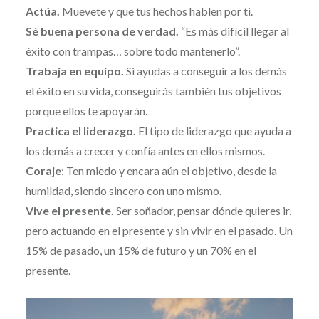
Actúa.
Muevete y que tus hechos hablen por ti.
Sé buena persona de verdad.
“Es más difícil llegar al
éxito con trampas… sobre todo mantenerlo”.
Trabaja en equipo.
Si ayudas a conseguir a los demás
el éxito en su vida, conseguirás también tus objetivos
porque ellos te apoyarán.
Practica el liderazgo.
El tipo de liderazgo que ayuda a
los demás a crecer y confía antes en ellos mismos.
Coraje
: Ten miedo y encara aún el objetivo, desde la
humildad, siendo sincero con uno mismo.
Vive el presente.
Ser soñador, pensar dónde quieres ir,
pero actuando en el presente y sin vivir en el pasado. Un
15% de pasado, un 15% de futuro y un 70% en el
presente.