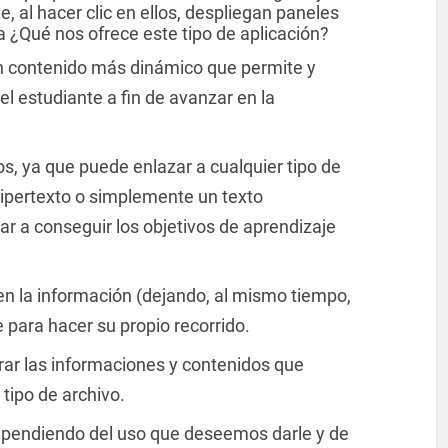
e, al hacer clic en ellos, despliegan paneles
a ¿Qué nos ofrece este tipo de aplicación?
n contenido más dinámico que permite y
el estudiante a fin de avanzar en la
os, ya que puede enlazar a cualquier tipo de
 hipertexto o simplemente un texto
ar a conseguir los objetivos de aprendizaje
en la información (dejando, al mismo tiempo,
 para hacer su propio recorrido.
rar las informaciones y contenidos que
ipo de archivo.
ependiendo del uso que deseemos darle y de