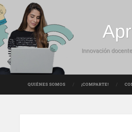
Apr
Innovación docente
QUIÉNES SOMOS
¡COMPARTE!
CO