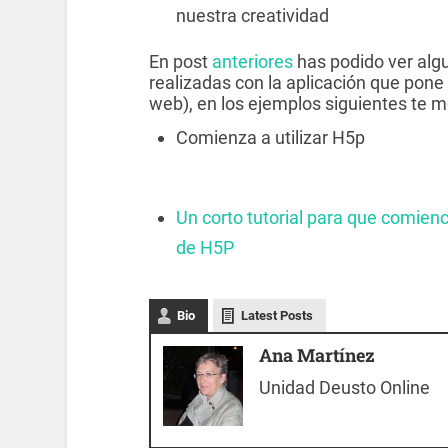
nuestra creatividad
En post
anteriores
has podido ver alg
realizadas con la aplicación que pone
web), en los ejemplos siguientes te 
Comienza a utilizar H5p
Un corto tutorial para que comie
de H5P
Bio
Latest Posts
Ana Martínez
Unidad Deusto Online