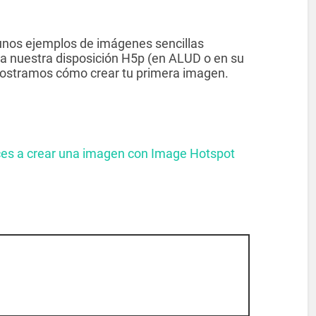
unos ejemplos de imágenes sencillas
 a nuestra disposición H5p (en ALUD o en su
mostramos cómo crear tu primera imagen​.
nces a crear una imagen con Image Hotspot