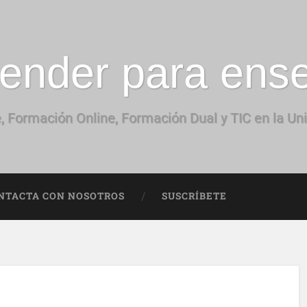
ender para ens
, Formación Online, Formación Dual y TIC en la Un
NTACTA CON NOSOTROS
SUSCRÍBETE