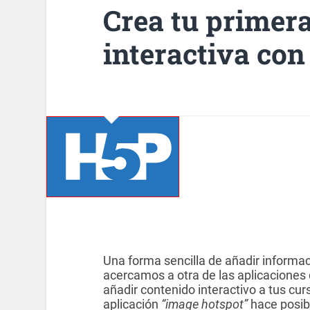
Crea tu primer
interactiva co
Una forma sencilla de añadir informa
acercamos a otra de las aplicaciones
añadir contenido interactivo a tus cur
aplicación
“image hotspot”
hace posib