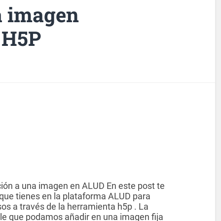
a imagen
n H5P
ción a una imagen en ALUD En este post te
 que tienes en la plataforma ALUD para
sos a través de la herramienta h5p . La
le que podamos añadir en una imagen fija