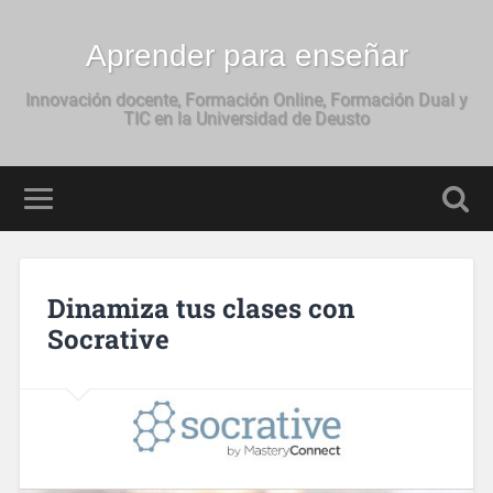
Aprender para enseñar
Innovación docente, Formación Online, Formación Dual y
TIC en la Universidad de Deusto
Dinamiza tus clases con
Socrative