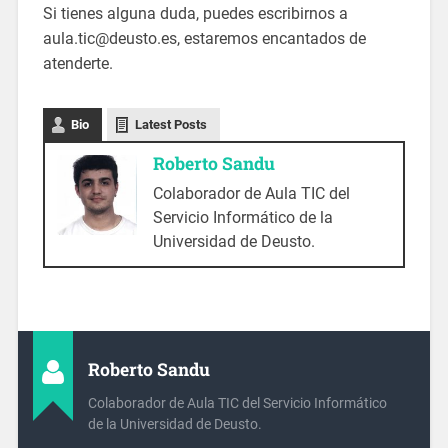
Si tienes alguna duda, puedes escribirnos a
aula.tic@deusto.es, estaremos encantados de
atenderte.
Bio
Latest Posts
Roberto Sandu
Colaborador de Aula TIC del
Servicio Informático de la
Universidad de Deusto.
Roberto Sandu
Colaborador de Aula TIC del Servicio Informático
de la Universidad de Deusto.