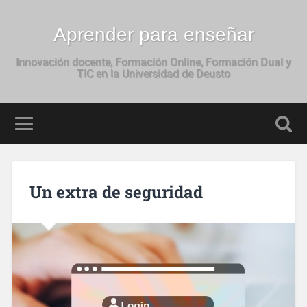
Aprender para enseñar
Innovación docente, Formación Online, Formación Dual y
TIC en la Universidad de Deusto
Un extra de seguridad