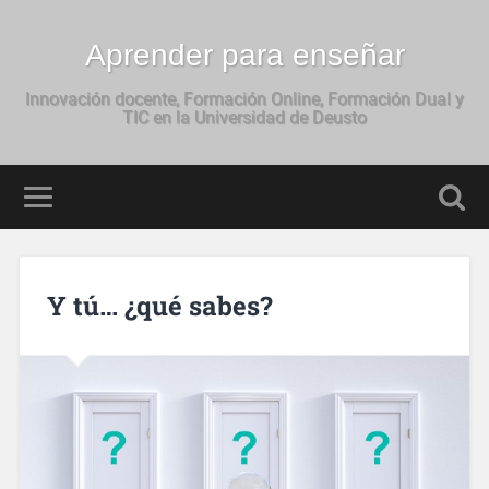
Aprender para enseñar
Innovación docente, Formación Online, Formación Dual y
TIC en la Universidad de Deusto
Y tú… ¿qué sabes?