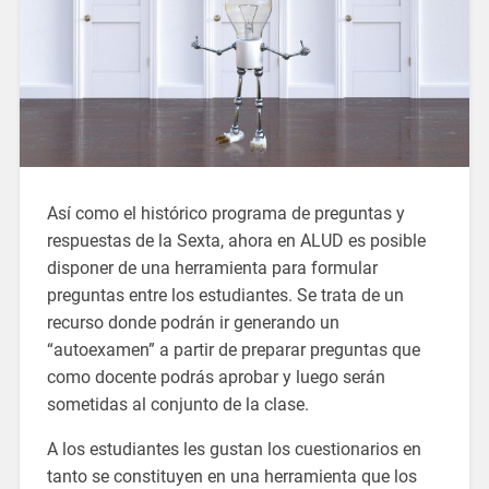
Así como el histórico programa de preguntas y
respuestas de la Sexta, ahora en ALUD es posible
disponer de una herramienta para formular
preguntas entre los estudiantes. Se trata de un
recurso donde podrán ir generando un
“autoexamen” a partir de preparar preguntas que
como docente podrás aprobar y luego serán
sometidas al conjunto de la clase.
A los estudiantes les gustan los cuestionarios en
tanto se constituyen en una herramienta que los