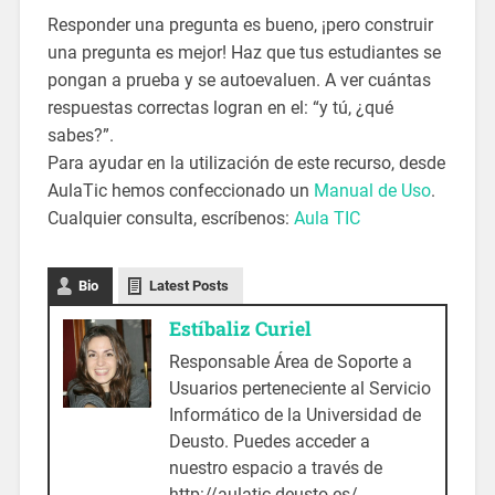
Responder una pregunta es bueno, ¡pero construir
una pregunta es mejor! Haz que tus estudiantes se
pongan a prueba y se autoevaluen. A ver cuántas
respuestas correctas logran en el: “y tú, ¿qué
sabes?”.
Para ayudar en la utilización de este recurso, desde
AulaTic hemos confeccionado un
Manual de Uso
.
Cualquier consulta, escríbenos:
Aula TIC
Bio
Latest Posts
Estíbaliz Curiel
Responsable Área de Soporte a
Usuarios perteneciente al Servicio
Informático de la Universidad de
Deusto. Puedes acceder a
nuestro espacio a través de
http://aulatic.deusto.es/