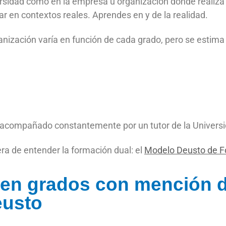
ersidad como en la empresa u organización donde realiz
ar en contextos reales. Aprendes en y de la realidad.
ganización varía en función de cada grado, pero se estim
acompañado constantemente por un tutor de la Universid
ra de entender la formación dual: el
Modelo Deusto de F
en grados con mención d
eusto