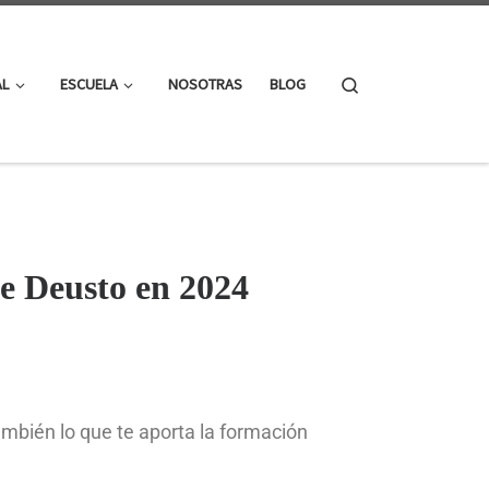
Search
AL
ESCUELA
NOSOTRAS
BLOG
de Deusto en 2024
ambién lo que te aporta la formación