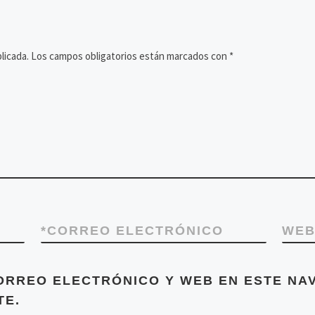
licada.
Los campos obligatorios están marcados con
*
*
CORREO ELECTRÓNICO
WE
ORREO ELECTRÓNICO Y WEB EN ESTE NA
TE.