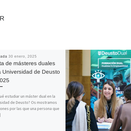
AR
cada
30 enero, 2025
ta de másteres duales
a Universidad de Deusto
2025
ué estudiar un máster dual en la
rsidad de Deusto? Os mostramos
zones por las que una persona que
]