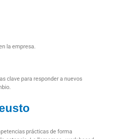
 en la empresa.
ias clave para responder a nuevos
mbio.
Deusto
mpetencias prácticas de forma