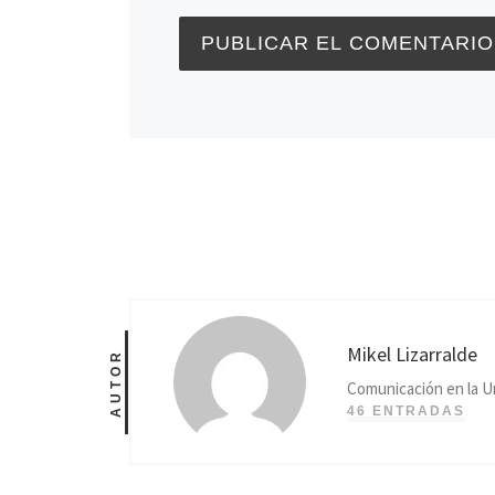
Mikel Lizarralde
AUTOR
Comunicación en la U
46 ENTRADAS