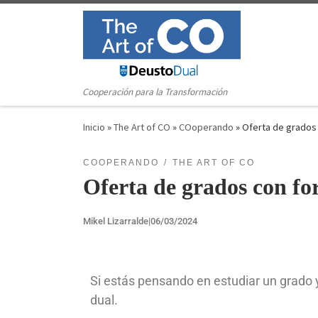
Saltar al contenido
Cooperación para la Transformación
Inicio
»
The Art of CO
»
COoperando
»
Oferta de grados 
COOPERANDO
THE ART OF CO
Oferta de grados con fo
Mikel Lizarralde
|
06/03/2024
Si estás pensando en estudiar un grado y
dual.