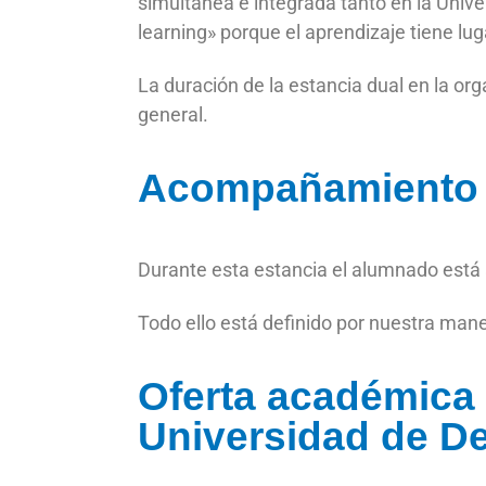
simultánea e integrada tanto en la Univ
learning» porque el aprendizaje tiene lug
La duración de la estancia dual en la or
general.
Acompañamiento
Durante esta estancia el alumnado está 
Todo ello está definido por nuestra mane
Oferta académica 
Universidad de D