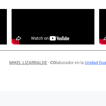
MIKEL LIZARRALDE
·
CO
laborador en la
Unidad Dua