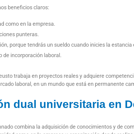
os beneficios claros:
dad como en la empresa.
ciones punteras.
ión, porque tendrás un sueldo cuando inicies la estancia
 de incorporación laboral.
eusto trabaja en proyectos reales y adquiere competenc
mercado laboral, en un mundo que está en permanente ca
ón dual universitaria en 
lumnado combina la adquisición de conocimientos y de co