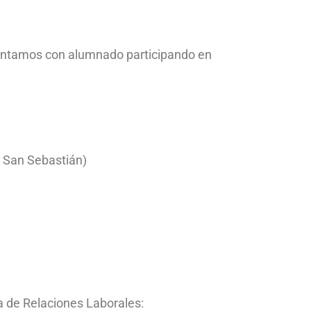
contamos con alumnado participando en
– San Sebastián)
na de Relaciones Laborales: