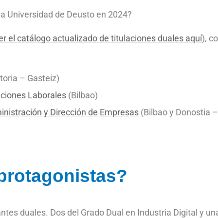
la Universidad de Deusto en 2024?
r el catálogo actualizado de titulaciones duales aquí
), 
itoria – Gasteiz)
aciones Laborales
(Bilbao)
inistración y Dirección de Empresas
(Bilbao y Donostia 
 protagonistas?
ntes duales. Dos del Grado Dual en Industria Digital y u