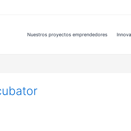
Nuestros proyectos emprendedores
Innov
cubator