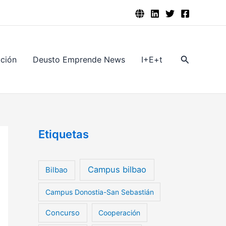
Buscar
ación
Deusto Emprende News
I+E+t
Etiquetas
Campus bilbao
Bilbao
Campus Donostia-San Sebastián
Concurso
Cooperación