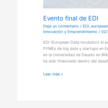
Evento final de EDI
Deja un comentario
/
EDI
,
european
Innovación y Emprendimiento
/
02/
EDI (European Data Incubator) el 
PYMEs de big data y startups en Eu
en la Universidad de Deusto en Bil
ha sido financiado dentro del desa
Leer más »