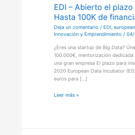
EDI – Abierto el plazo
Hasta 100K de financi
Deja un comentario
/
EDI
,
european
Innovación y Emprendimiento
/
04/
¿Eres una startup de Big Data? Úne
100.000€, mentorización dedicada a 
una gran empresa El plazo para insc
2020 European Data Incubator (EDI
euros para […]
Leer más »