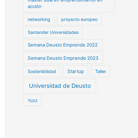
máster dual en emprendimiento en
acción
networking
proyecto europeo
Santander Universidades
Semana Deusto Emprende 2022
Semana Deusto Emprende 2023
Startup
Sostenibilidad
Taller
Universidad de Deusto
Yuzz