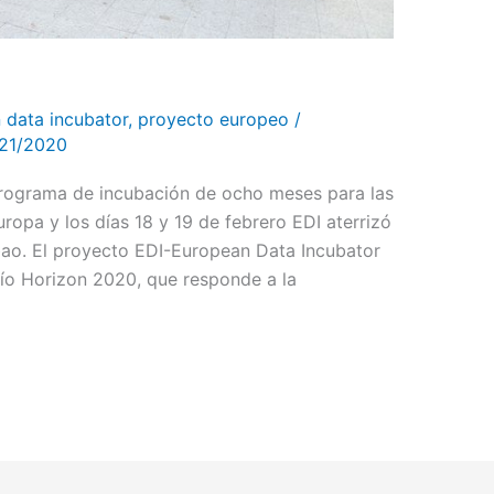
 data incubator
,
proyecto europeo
/
21/2020
programa de incubación de ocho meses para las
ropa y los días 18 y 19 de febrero EDI aterrizó
bao. El proyecto EDI-European Data Incubator
fío Horizon 2020, que responde a la