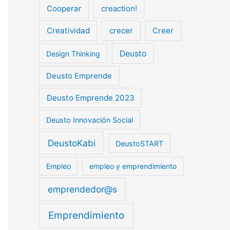
Cooperar
creaction!
Creatividad
crecer
Creer
Deusto
Design Thinking
Deusto Emprende
Deusto Emprende 2023
Deusto Innovación Social
DeustoKabi
DeustoSTART
Empleo
empleo y emprendimiento
emprendedor@s
Emprendimiento