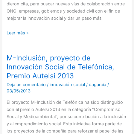
dieron cita, para buscar nuevas vías de colaboración entre
ONG, empresas, gobiernos y sociedad civil con el fin de
mejorar la innovación social y dar un paso más
Leer más »
M-Inclusión, proyecto de
M-
Inclusión,
Innovación Social de Telefónica,
proyecto
Premio Autelsi 2013
de
Deja un comentario
/
innovación social
/
dagarcia
/
Innovación
03/05/2013
Social
de
El proyecto M-Inclusión de Telefónica ha sido distinguido
Telefónica,
con el premio Autelsi 2013 en la categoría “Compromiso
Premio
Social y Medioambiental”, por su contribución a la inclusión
Autelsi
y al emprendimiento social. Esta iniciativa forma parte de
2013
los proyectos de la compañía para reforzar el papel de las