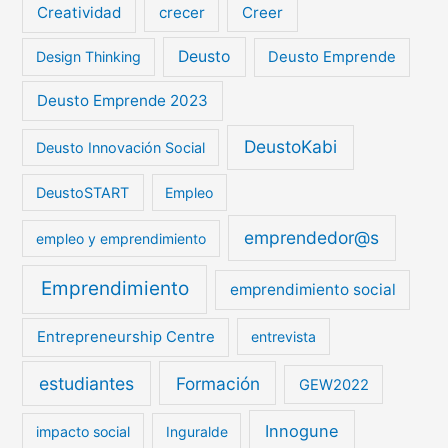
Creatividad
crecer
Creer
Deusto
Design Thinking
Deusto Emprende
Deusto Emprende 2023
DeustoKabi
Deusto Innovación Social
DeustoSTART
Empleo
emprendedor@s
empleo y emprendimiento
Emprendimiento
emprendimiento social
Entrepreneurship Centre
entrevista
estudiantes
Formación
GEW2022
Innogune
impacto social
Inguralde