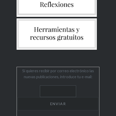
Si quieres recibir por correo electrónico las
nuevas publicaciones, introduce tu e-mail: