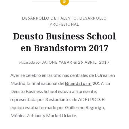
DESARROLLO DE TALENTO
,
DESARROLLO
PROFESIONAL
Deusto Business School
en Brandstorm 2017
Publicada por
JAIONE YABAR
en
26 ABRIL, 2017
Ayer se celebró en las oficinas centrales de L’Oreal, en
Madrid, la final nacional del
Brandstorm
2017
. La
Deusto Business School estuvo allí presente,
representada por 3 estudiantes de ADE+PDD. El
equipo estaba formado por Guillermo Regorigo,
Mónica Zubiaur y Markel Uriarte.