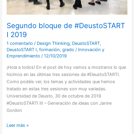
Segundo bloque de #DeustoSTART
I 2019
1 comentario
/
Design Thinking
,
DeustoSTART
,
DeustoSTART I
,
formación
,
grado
/
Innovación y
Emprendimiento
/
12/10/2019
¡Hola a todos! En el post de hoy vamos a mostraros lo que
hicimos en las últimas tres sesiones de #DeustoSTARTI.
Como podéis ver, los temas y actividades que hemos
tratado en estas tres sesiones son muy variadas.
Universidad de Deusto, 30 de octubre de 2019
#DeustoSTARTI III – Generación de ideas con Janire
Gordon
Leer más »