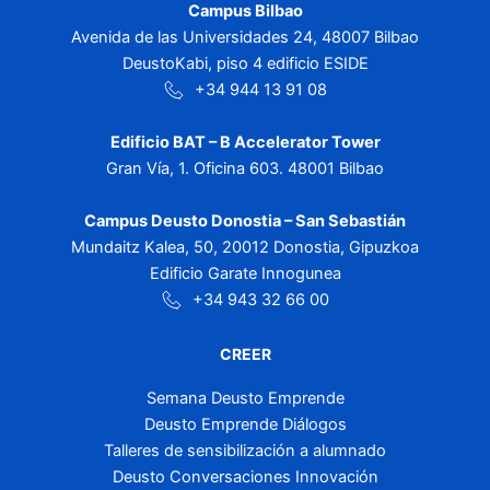
Campus Bilbao
Avenida de las Universidades 24, 48007 Bilbao
DeustoKabi, piso 4 edificio ESIDE
+34 944 13 91 08
Edificio BAT – B Accelerator Tower
Gran Vía, 1. Oficina 603. 48001 Bilbao
Campus Deusto Donostia – San Sebastián
Mundaitz Kalea, 50, 20012 Donostia, Gipuzkoa
Edificio Garate Innogunea
+34 943 32 66 00
CREER
Semana Deusto Emprende
Deusto Emprende Diálogos
Talleres de sensibilización a alumnado
Deusto Conversaciones Innovación