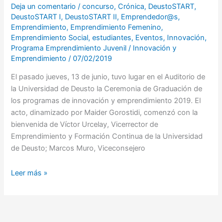
Deja un comentario
/
concurso
,
Crónica
,
DeustoSTART
,
DeustoSTART I
,
DeustoSTART II
,
Emprendedor@s
,
Emprendimiento
,
Emprendimiento Femenino
,
Emprendimiento Social
,
estudiantes
,
Eventos
,
Innovación
,
Programa Emprendimiento Juvenil
/
Innovación y
Emprendimiento
/
07/02/2019
El pasado jueves, 13 de junio, tuvo lugar en el Auditorio de
la Universidad de Deusto la Ceremonia de Graduación de
los programas de innovación y emprendimiento 2019. El
acto, dinamizado por Maider Gorostidi, comenzó con la
bienvenida de Víctor Urcelay, Vicerrector de
Emprendimiento y Formación Continua de la Universidad
de Deusto; Marcos Muro, Viceconsejero
Leer más »