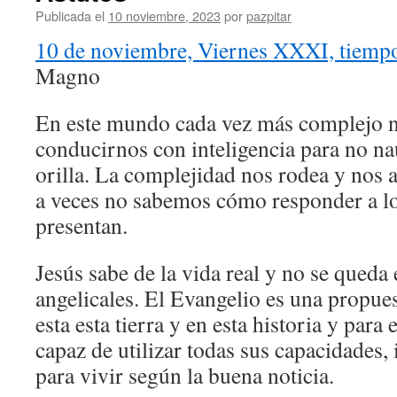
Publicada el
10 noviembre, 2023
por
pazpitar
10 de noviembre, Viernes XXXI, tiempo
Magno
En este mundo cada vez más complejo 
conducirnos con inteligencia para no na
orilla. La complejidad nos rodea y nos 
a veces no sabemos cómo responder a lo
presentan.
Jesús sabe de la vida real y no se queda
angelicales. El Evangelio es una propues
esta esta tierra y en esta historia y para 
capaz de utilizar todas sus capacidades, i
para vivir según la buena noticia.