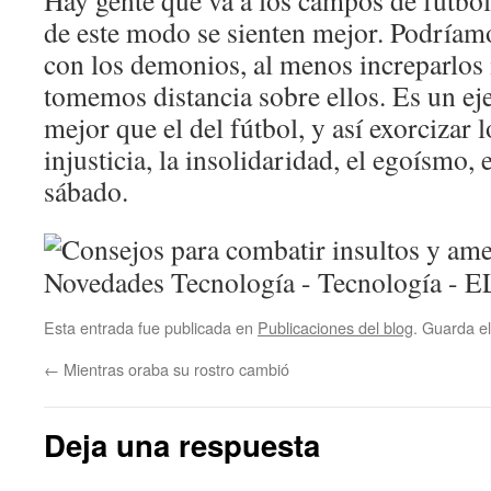
Hay gente que va a los campos de fútbol 
de este modo se sienten mejor. Podríam
con los demonios, al menos increparlos 
tomemos distancia sobre ellos. Es un eje
mejor que el del fútbol, y así exorcizar 
injusticia, la insolidaridad, el egoísmo,
sábado.
Esta entrada fue publicada en
Publicaciones del blog
. Guarda e
←
Mientras oraba su rostro cambió
Deja una respuesta