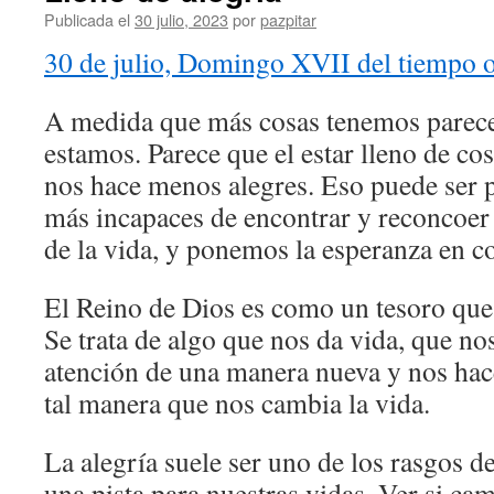
Publicada el
30 julio, 2023
por
pazpitar
30 de julio, Domingo XVII del tiempo 
A medida que más cosas tenemos parec
estamos. Parece que el estar lleno de co
nos hace menos alegres. Eso puede ser
más incapaces de encontrar y reconcoer 
de la vida, y ponemos la esperanza en c
El Reino de Dios es como un tesoro que 
Se trata de algo que nos da vida, que nos
atención de una manera nueva y nos hace
tal manera que nos cambia la vida.
La alegría suele ser uno de los rasgos d
una pista para nuestras vidas. Ver si ca