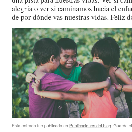
alegría o ver si caminamos hacia el enfa
de por dónde vas nuestras vidas. Feliz 
Esta entrada fue publicada en
Publicaciones del blog
. Guarda e