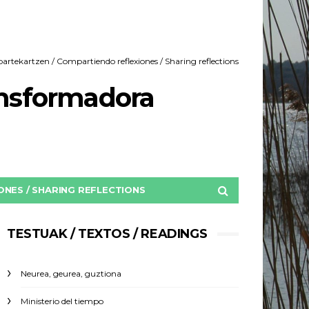
rtekartzen / Compartiendo reflexiones / Sharing reflections
ansformadora
NES / SHARING REFLECTIONS
TESTUAK / TEXTOS / READINGS
Neurea, geurea, guztiona
Ministerio del tiempo