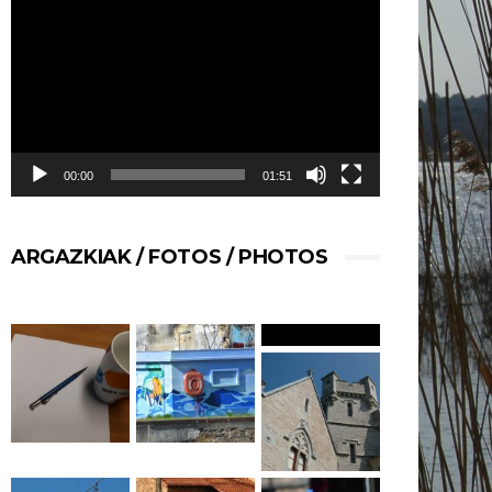
de
vídeo
00:00
01:51
ARGAZKIAK / FOTOS / PHOTOS