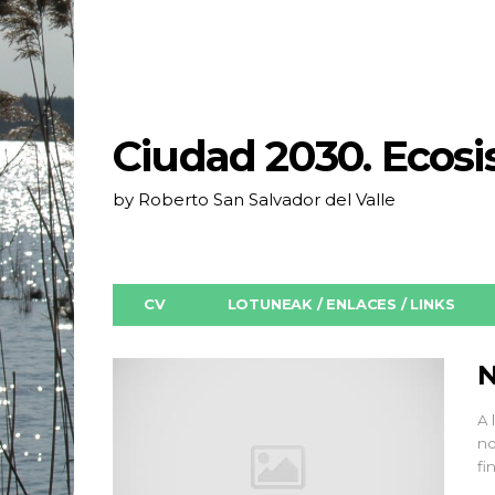
Ciudad 2030. Ecos
by Roberto San Salvador del Valle
CV
LOTUNEAK / ENLACES / LINKS
N
A 
no
fi