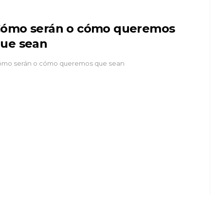
ómo serán o cómo queremos
ue sean
mo serán o cómo queremos que sean