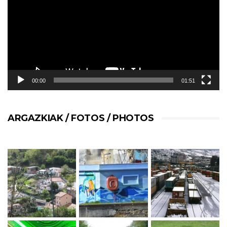
00:00
01:51
ARGAZKIAK / FOTOS / PHOTOS