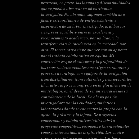
provocan, en parte, las lagunas y discontinuidades
que se pueden observar en mi curriculum
investigador. No obstante, suponen también una
fuente extraordinaria de enriquecimiento e
inspiración de mi labor investigadora, al buscar
siempre el equilibrio entre la excelencia y
reconocimiento académico, por un lado, y la
transferencia y la incidencia en la sociedad, por
otro. El tercer rasgo tiene que ver con mi apuesta
por el trabajo colaborativo en equipo. Mi
convicción es que el volumen y la profundidad de
los retos sociales actuales nos exigen estructuras y
procesos de trabajo con equipos de investigación
transdisciplinares, transculturales y transectoriales.
El cuarto rasgo se manifiesta en la glocalización de
mis trabajos, en el deseo de ser universal desde la
consideración de lo local. De ahí mi pasión
investigadora por las ciudades, auténticos
laboratorios donde se encuentra lo propio con lo
ajeno, lo próximo y lo lejano. De proyectos
concertados y colaborativos (cities labs) a
proyectos competitivos europeos e internacionales
como fuentes mutuas de inspiración. Los cuatro
rasgos se reflejan en mi curriculum. Los logros