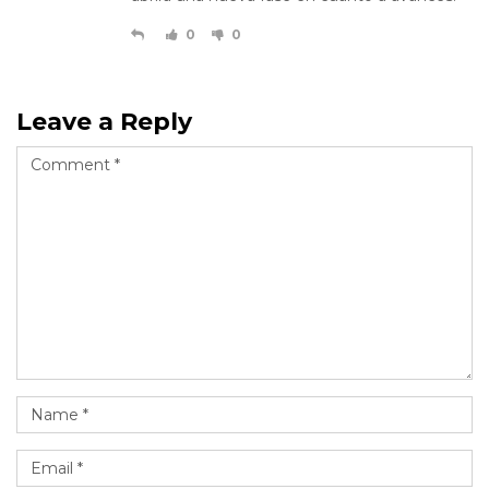
0
0
Leave a Reply