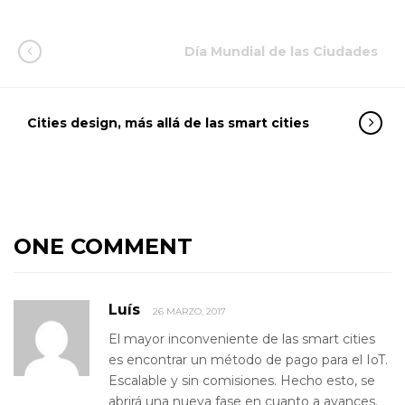
Día Mundial de las Ciudades
Cities design, más allá de las smart cities
ONE COMMENT
Luís
26 MARZO, 2017
El mayor inconveniente de las smart cities
es encontrar un método de pago para el IoT.
Escalable y sin comisiones. Hecho esto, se
abrirá una nueva fase en cuanto a avances.