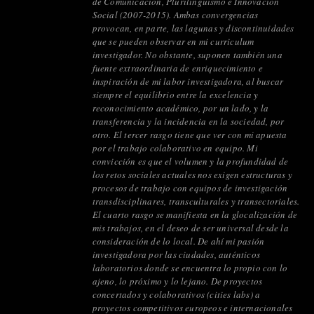
de Comunicación, Plurilingüismo e Innovación
Social (2007-2015). Ambas convergencias
provocan, en parte, las lagunas y discontinuidades
que se pueden observar en mi curriculum
investigador. No obstante, suponen también una
fuente extraordinaria de enriquecimiento e
inspiración de mi labor investigadora, al buscar
siempre el equilibrio entre la excelencia y
reconocimiento académico, por un lado, y la
transferencia y la incidencia en la sociedad, por
otro. El tercer rasgo tiene que ver con mi apuesta
por el trabajo colaborativo en equipo. Mi
convicción es que el volumen y la profundidad de
los retos sociales actuales nos exigen estructuras y
procesos de trabajo con equipos de investigación
transdisciplinares, transculturales y transectoriales.
El cuarto rasgo se manifiesta en la glocalización de
mis trabajos, en el deseo de ser universal desde la
consideración de lo local. De ahí mi pasión
investigadora por las ciudades, auténticos
laboratorios donde se encuentra lo propio con lo
ajeno, lo próximo y lo lejano. De proyectos
concertados y colaborativos (cities labs) a
proyectos competitivos europeos e internacionales