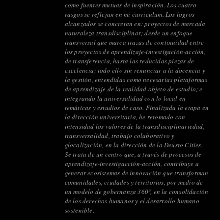
como fuentes mutuas de inspiración. Los cuatro
rasgos se reflejan en mi curriculum. Los logros
alcanzados se concretan en: proyectos de marcada
naturaleza transdisciplinar; desde un enfoque
transversal que marca trazas de continuidad entre
los proyectos de aprendizaje-investigación-acción,
de transferencia, hasta las reducidas piezas de
excelencia; todo ello sin renunciar a la docencia y
la gestión, entendidas como necesarias plataformas
de aprendizaje de la realidad objeto de estudio; e
integrando la universalidad con lo local en
temáticas y estudios de caso. Finalizada la etapa en
la dirección universitaria, he retomado con
intensidad los valores de la transdisciplinariedad,
transversalidad, trabajo colaborativo y
glocalización, en la dirección de la Deusto Cities.
Se trata de un centro que, a través de procesos de
aprendizaje-investigacción-acción, contribuye a
generar ecosistemas de innovación que transforman
comunidades, ciudades y territorios, por medio de
un modelo de gobernanza 360º, en la consolidación
de los derechos humanos y el desarrollo humano
sostenible.