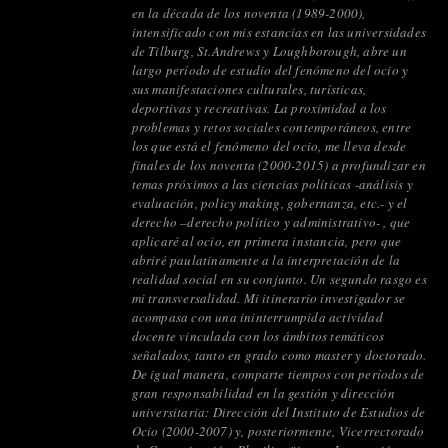
en la década de los noventa (1989-2000),
intensificado con mis estancias en las universidades
de Tilburg, St.Andrews y Loughborough, abre un
largo período de estudio del fenómeno del ocio y
sus manifestaciones culturales, turísticas,
deportivas y recreativas. La proximidad a los
problemas y retos sociales contemporáneos, entre
los que está el fenómeno del ocio, me lleva desde
finales de los noventa (2000-2015) a profundizar en
temas próximos a las ciencias políticas -análisis y
evaluación, policy making, gobernanza, etc.- y el
derecho –derecho político y administrativo- , que
aplicaré al ocio, en primera instancia, pero que
abriré paulatinamente a la interpretación de la
realidad social en su conjunto. Un segundo rasgo es
mi transversalidad. Mi itinerario investigador se
acompasa con una ininterrumpida actividad
docente vinculada con los ámbitos temáticos
señalados, tanto en grado como master y doctorado.
De igual manera, comparte tiempos con períodos de
gran responsabilidad en la gestión y dirección
universitaria: Dirección del Instituto de Estudios de
Ocio (2000-2007) y, posteriormente, Vicerrectorado