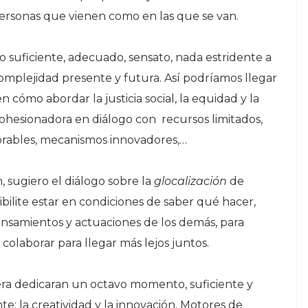
 personas que vienen como en las que se van.
o suficiente, adecuado, sensato, nada estridente a
mplejidad presente y futura. Así podríamos llegar
cómo abordar la justicia social, la equidad y la
ohesionadora en diálogo con recursos limitados,
jorables, mecanismos innovadores,…
, sugiero el diálogo sobre la
glocalización
de
bilite estar en condiciones de saber qué hacer,
nsamientos y actuaciones de los demás, para
olaborar para llegar más lejos juntos.
era dedicaran un octavo momento, suficiente y
e: la creatividad y la innovación. Motores de