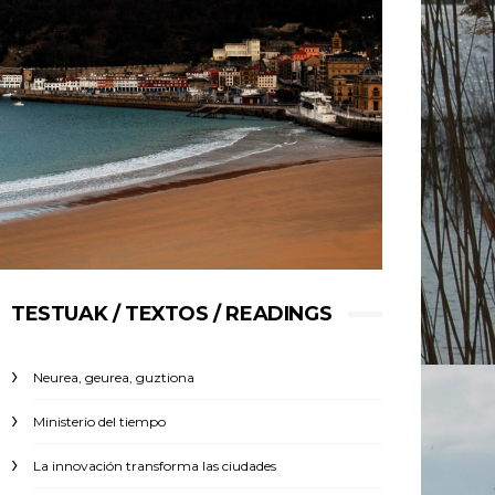
TESTUAK / TEXTOS / READINGS
Neurea, geurea, guztiona
Ministerio del tiempo
La innovación transforma las ciudades