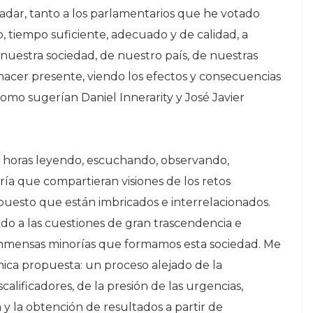
adar, tanto a los parlamentarios que he votado
, tiempo suficiente, adecuado y de calidad, a
 nuestra sociedad, de nuestro país, de nuestras
 hacer presente, viendo los efectos y consecuencias
como sugerían Daniel Innerarity y José Javier
 horas leyendo, escuchando, observando,
ía que compartieran visiones de los retos
uesto que están imbricados e interrelacionados.
o a las cuestiones de gran trascendencia e
s inmensas minorías que formamos esta sociedad. Me
mica propuesta: un proceso alejado de la
calificadores, de la presión de las urgencias,
 la obtención de resultados a partir de