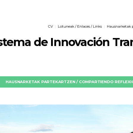
CV
Lotuneak / Enlaces / Links
Hausnarketak pa
istema de Innovación Tr
HAUSNARKETAK PARTEKARTZEN / COMPARTIENDO REFLEXIO