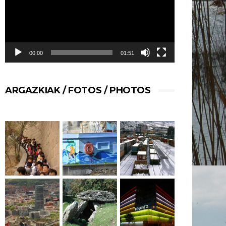
00:00
01:51
ARGAZKIAK / FOTOS / PHOTOS