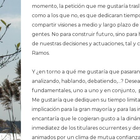
momento, la petición que me gustaría trasl
como a los que no, es que dedicaran tiempo
compartir visiones a medio y largo plazo de
gentes. No para construir futuro, sino para
de nuestras decisiones y actuaciones, tal y 
Ramos.
Y ¿en torno a qué me gustaría que pasaran
analizando, hablando, debatiendo,…? Desear
fundamentales, uno a uno y en conjunto, p
Me gustaría que dediquen su tiempo limitad
implicación para la gran mayoría y para la
encantaría que le cogieran gusto a la diná
inmediatez de los titulares ocurrentes y des
animados por un clima de mutua confianza y