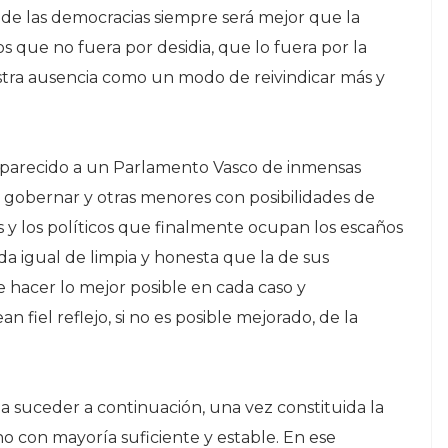
 de las democracias siempre será mejor que la
s que no fuera por desidia, que lo fuera por la
tra ausencia como un modo de reivindicar más y
s parecido a un Parlamento Vasco de inmensas
e gobernar y otras menores con posibilidades de
s y los políticos que finalmente ocupan los escaños
da igual de limpia y honesta que la de sus
 hacer lo mejor posible en cada caso y
n fiel reflejo, si no es posible mejorado, de la
 suceder a continuación, una vez constituida la
o con mayoría suficiente y estable. En ese