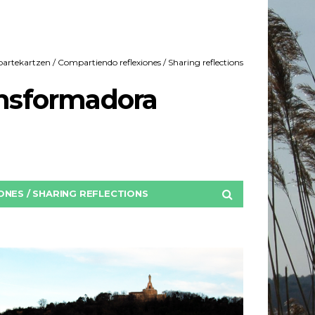
rtekartzen / Compartiendo reflexiones / Sharing reflections
ansformadora
NES / SHARING REFLECTIONS