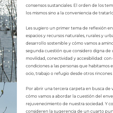
consensos sustanciales. El orden de los te
los mismos sino a la conveniencia de tratar
Les sugiero un primer tema de reflexión en
espacios y recursos naturales, rurales y ur
desarrollo sostenible y cómo vamos a aminora
segunda cuestión que considero digna de un
movilidad, conectividad y accesibilidad: con
condiciones a las personas que habitamos e
ocio, trabajo o refugio desde otros rincones
Por abrir una tercera carpeta en busca de 
cómo vamos a abordar la cuestión del env
rejuvenecimiento de nuestra sociedad. Y com
consideren la sugerencia de un cuarto pun