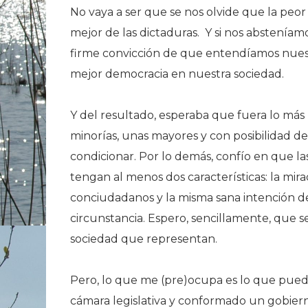
No vaya a ser que se nos olvide que la peor
mejor de las dictaduras. Y si nos absteníamo
firme convicción de que entendíamos nues
mejor democracia en nuestra sociedad.
Y del resultado, esperaba que fuera lo má
minorías, unas mayores y con posibilidad d
condicionar. Por lo demás, confío en que la
tengan al menos dos características: la mira
conciudadanos y la misma sana intención de
circunstancia. Espero, sencillamente, que sea
sociedad que representan.
Pero, lo que me (pre)ocupa es lo que pueda
cámara legislativa y conformado un gobiern