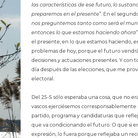
las características de ese futuro, lo sustan
preparemos en el presente
”. En el segundo
nos preguntemos tanto como será el mun
entonces lo que estamos haciendo ahora
el presente, en lo que estamos haciendo, 
problemas de hoy, porque el futuro vendrá
decisiones y actuaciones presentes. Y con t
día después de las elecciones, que me prov
electoral.
Del 25-S sólo esperaba una cosa, que no e
vascos ejerciésemos corresponsablemente 
partido, programa y candidaturas que refl
que va condicionando el futuro. O que si 
expresión, lo fuera porque reflejaba un rec