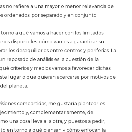
mas no refiere a una mayor o menor relevancia de
los ordenados, por separado y en conjunto.
 torno a qué vamos a hacer con los limitados
banos disponibles: cómo vamos a garantizar su
r los desequilibrios entre centros y periferias. La
 reposado de análisis es la cuestión de la
 qué criterios y medios vamos a favorecer dichas
ste lugar o que quieran acercarse por motivos de
 del planeta.
visiones compartidas, me gustaría plantearles
ejecimiento y, complementariamente, del
o una cosa lleva a la otra, y puestos a pedir,
to en torno a qué piensan y cómo enfocan la