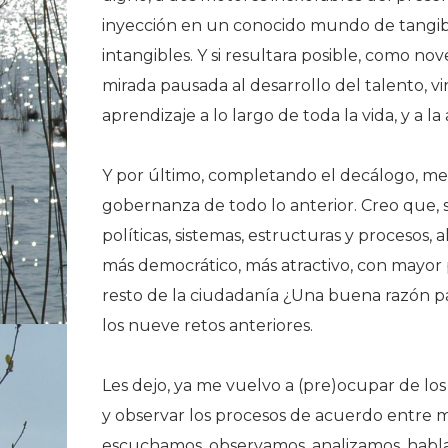
inyección en un conocido mundo de tangibl
intangibles. Y si resultara posible, como nov
mirada pausada al desarrollo del talento, v
aprendizaje a lo largo de toda la vida, y a 
Y por último, completando el decálogo, me
gobernanza de todo lo anterior. Creo que, s
políticas, sistemas, estructuras y procesos,
más democrático, más atractivo, con mayor p
resto de la ciudadanía ¿Una buena razón p
los nueve retos anteriores.
Les dejo, ya me vuelvo a (pre)ocupar de los 
y observar los procesos de acuerdo entre ma
escuchamos, observamos, analizamos, habla