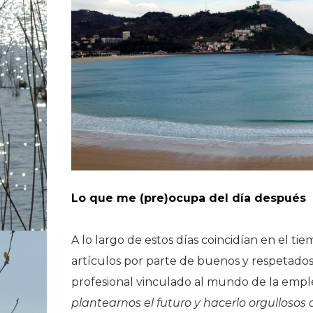
Lo que me (pre)ocupa del día después
A lo largo de estos días coincidían en el ti
artículos por parte de buenos y respetados
profesional vinculado al mundo de la empl
plantearnos el futuro y hacerlo orgullosos 