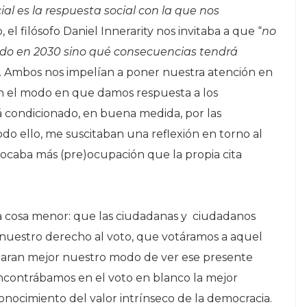
cial es la respuesta social con la que nos
, el filósofo Daniel Innerarity nos invitaba a que “
no
do en 2030 sino qué consecuencias tendrá
”. Ambos nos impelían a poner nuestra atención en
en el modo en que damos respuesta a los
 condicionado, en buena medida, por las
odo ello, me suscitaban una reflexión en torno al
ocaba más (pre)ocupación que la propia cita
ra cosa menor: que las ciudadanas y ciudadanos
nuestro derecho al voto, que votáramos a aquel
ejaran mejor nuestro modo de ver ese presente
encontrábamos en el voto en blanco la mejor
onocimiento del valor intrínseco de la democracia.