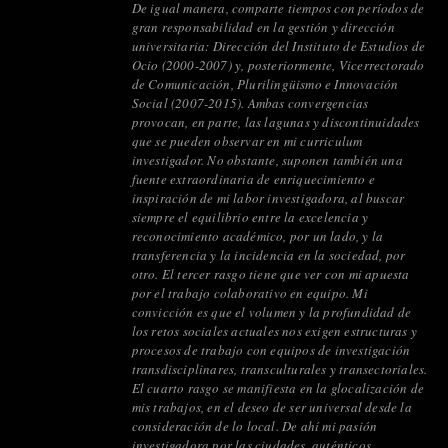
De igual manera, comparte tiempos con períodos de
gran responsabilidad en la gestión y dirección
universitaria: Dirección del Instituto de Estudios de
Ocio (2000-2007) y, posteriormente, Vicerrectorado
de Comunicación, Plurilingüismo e Innovación
Social (2007-2015). Ambas convergencias
provocan, en parte, las lagunas y discontinuidades
que se pueden observar en mi curriculum
investigador. No obstante, suponen también una
fuente extraordinaria de enriquecimiento e
inspiración de mi labor investigadora, al buscar
siempre el equilibrio entre la excelencia y
reconocimiento académico, por un lado, y la
transferencia y la incidencia en la sociedad, por
otro. El tercer rasgo tiene que ver con mi apuesta
por el trabajo colaborativo en equipo. Mi
convicción es que el volumen y la profundidad de
los retos sociales actuales nos exigen estructuras y
procesos de trabajo con equipos de investigación
transdisciplinares, transculturales y transectoriales.
El cuarto rasgo se manifiesta en la glocalización de
mis trabajos, en el deseo de ser universal desde la
consideración de lo local. De ahí mi pasión
investigadora por las ciudades, auténticos