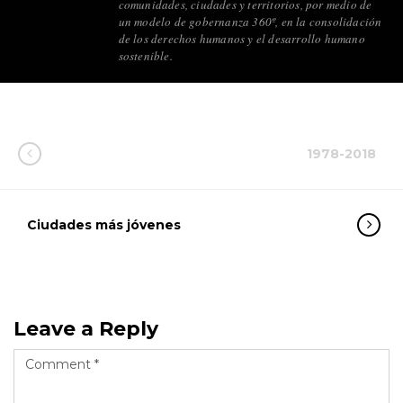
comunidades, ciudades y territorios, por medio de
un modelo de gobernanza 360º, en la consolidación
de los derechos humanos y el desarrollo humano
sostenible.
1978-2018
Ciudades más jóvenes
Leave a Reply