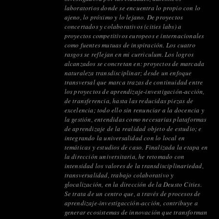
laboratorios donde se encuentra lo propio con lo
ajeno, lo próximo y lo lejano. De proyectos
concertados y colaborativos (cities labs) a
proyectos competitivos europeos e internacionales
como fuentes mutuas de inspiración. Los cuatro
rasgos se reflejan en mi curriculum. Los logros
alcanzados se concretan en: proyectos de marcada
naturaleza transdisciplinar; desde un enfoque
transversal que marca trazas de continuidad entre
los proyectos de aprendizaje-investigación-acción,
de transferencia, hasta las reducidas piezas de
excelencia; todo ello sin renunciar a la docencia y
la gestión, entendidas como necesarias plataformas
de aprendizaje de la realidad objeto de estudio; e
integrando la universalidad con lo local en
temáticas y estudios de caso. Finalizada la etapa en
la dirección universitaria, he retomado con
intensidad los valores de la transdisciplinariedad,
transversalidad, trabajo colaborativo y
glocalización, en la dirección de la Deusto Cities.
Se trata de un centro que, a través de procesos de
aprendizaje-investigacción-acción, contribuye a
generar ecosistemas de innovación que transforman