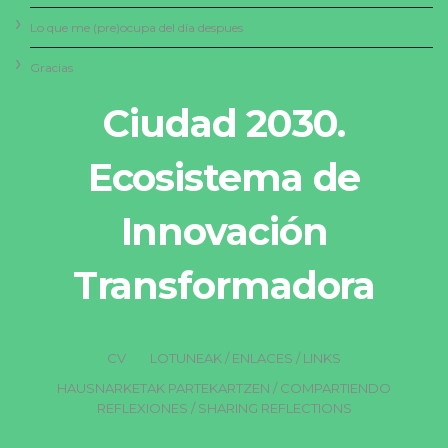
Lo que me (pre)ocupa del día despues
Gracias
Ciudad 2030.
Ecosistema de
Innovación
Transformadora
CV
LOTUNEAK / ENLACES / LINKS
HAUSNARKETAK PARTEKARTZEN / COMPARTIENDO
REFLEXIONES / SHARING REFLECTIONS