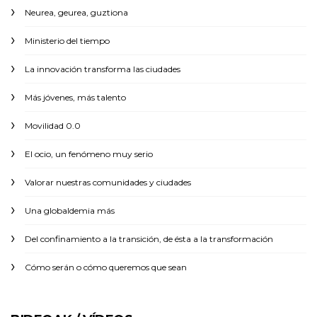
Neurea, geurea, guztiona
Ministerio del tiempo
La innovación transforma las ciudades
Más jóvenes, más talento
Movilidad 0.0
El ocio, un fenómeno muy serio
Valorar nuestras comunidades y ciudades
Una globaldemia más
Del confinamiento a la transición, de ésta a la transformación
Cómo serán o cómo queremos que sean