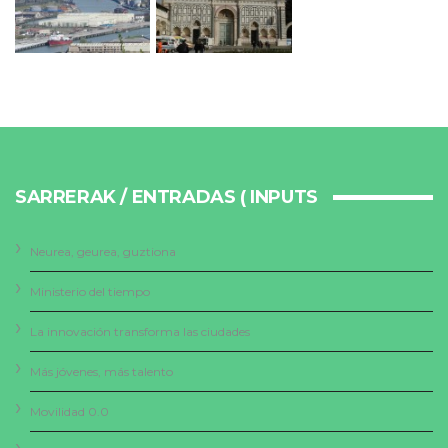
SARRERAK / ENTRADAS ( INPUTS
Neurea, geurea, guztiona
Ministerio del tiempo
La innovación transforma las ciudades
Más jóvenes, más talento
Movilidad 0.0