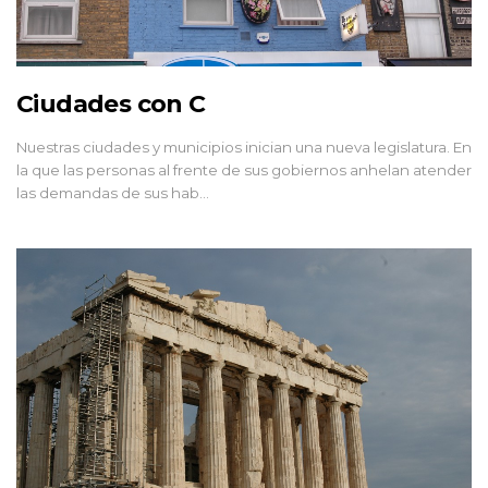
Ciudades con C
Nuestras ciudades y municipios inician una nueva legislatura. En
la que las personas al frente de sus gobiernos anhelan atender
las demandas de sus hab…