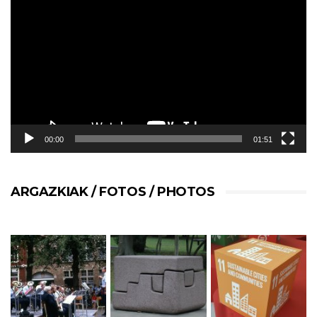
de
vídeo
00:00
01:51
ARGAZKIAK / FOTOS / PHOTOS