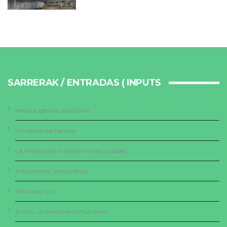
SARRERAK / ENTRADAS ( INPUTS
Neurea, geurea, guztiona
Ministerio del tiempo
La innovación transforma las ciudades
Más jóvenes, más talento
Movilidad 0.0
El ocio, un fenómeno muy serio