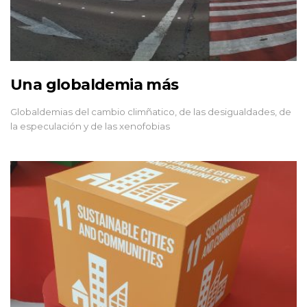
Una globaldemia más
Globaldemias del cambio climñatico, de las desigualdades, de
la especulación y de las xenofobias