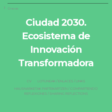
Gracias
Ciudad 2030.
Ecosistema de
Innovación
Transformadora
CV
LOTUNEAK / ENLACES / LINKS
HAUSNARKETAK PARTEKARTZEN / COMPARTIENDO
REFLEXIONES / SHARING REFLECTIONS