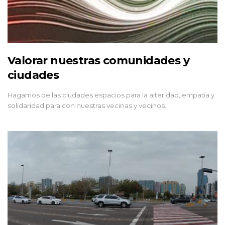
Valorar nuestras comunidades y
ciudades
Hagamos de las ciudades espacios para la alteridad, empatía y
solidaridad para con nuestras vecinas y vecinos.