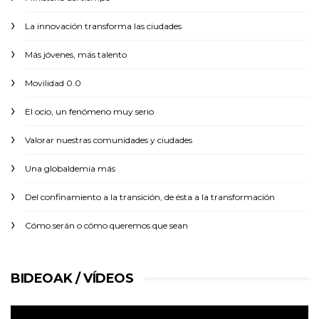
La innovación transforma las ciudades
Más jóvenes, más talento
Movilidad 0.0
El ocio, un fenómeno muy serio
Valorar nuestras comunidades y ciudades
Una globaldemia más
Del confinamiento a la transición, de ésta a la transformación
Cómo serán o cómo queremos que sean
BIDEOAK / VÍDEOS
Reproductor