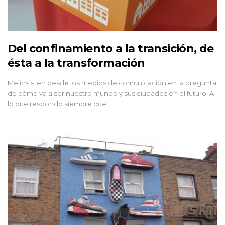
Del confinamiento a la transición, de
ésta a la transformación
Me insisten desde los medios de comunicación en la pregunta
de cómo va a ser nuestro mundo y sus ciudades en el futuro. A
lo que respondo siempre que …