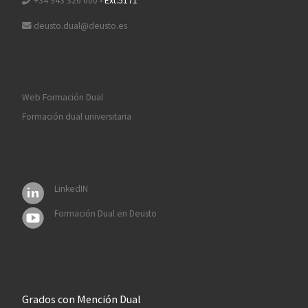
+34 943 326 600
- Ext:5171
deusto.dual@deusto.es
Web Formación Dual
Formación dual universitaria
LinkedIN
Formación Dual en Deusto
Grados con Mención Dual