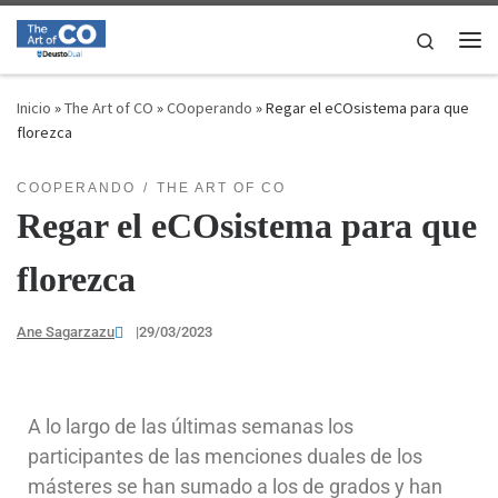
Saltar al contenido
Search
Inicio
»
The Art of CO
»
COoperando
»
Regar el eCOsistema para que
florezca
COOPERANDO
THE ART OF CO
Regar el eCOsistema para que
florezca
Ane Sagarzazu
|
29/03/2023
A lo largo de las últimas semanas los
participantes de las menciones duales de los
másteres se han sumado a los de grados y han