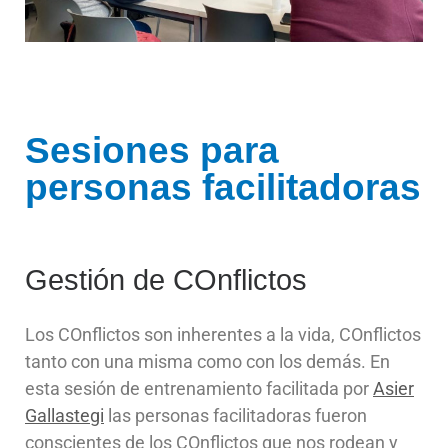
Sesiones para
personas facilitadoras
Gestión de COnflictos
Los COnflictos son inherentes a la vida, COnflictos
tanto con una misma como con los demás. En
esta sesión de entrenamiento facilitada por
Asier
Gallastegi
las personas facilitadoras fueron
conscientes de los COnflictos que nos rodean y