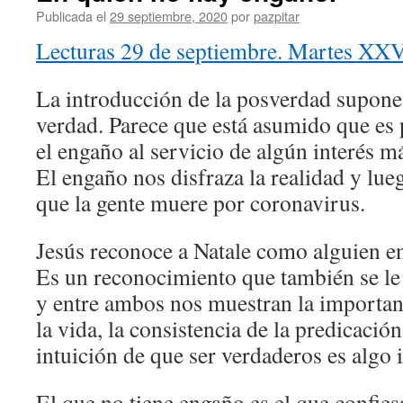
Publicada el
29 septiembre, 2020
por
pazpitar
Lecturas 29 de septiembre. Martes XXV
La introducción de la posverdad supone 
verdad. Parece que está asumido que es 
el engaño al servicio de algún interés m
El engaño nos disfraza la realidad y lu
que la gente muere por coronavirus.
Jesús reconoce a Natale como alguien e
Es un reconocimiento que también se le 
y entre ambos nos muestran la importanc
la vida, la consistencia de la predicación
intuición de que ser verdaderos es algo 
El que no tiene engaño es el que confie