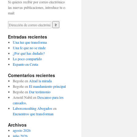
Si quieres recibir por correo electrónico
las nuevas publicaciones, introduce tu e-
mail:
Entradas recientes
Una luz que transforma
Una fe que no se rinde
¿Por qué has dudado?
Lo poco compartido
Espanto en Ceuta
Comentarios recientes
Begoñe
en
Alzad la mirada
Begoñe
en
El mandamiento principal
Begoñe
en
Dar testimonio
Arnold Nabil
en
Descanso para los
cansados.
Laborconsulting Abogados
en
Encuentros que transforman
Archivos
agosto 2026
julio 2026