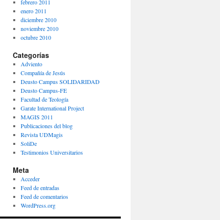
febrero 2011
enero 2011
diciembre 2010
noviembre 2010
octubre 2010
Categorías
Adviento
Compañía de Jesús
Deusto Campus SOLIDARIDAD
Deusto Campus-FE
Facultad de Teología
Garate International Project
MAGIS 2011
Publicaciones del blog
Revista UDMagis
SoliDe
Testimonios Universitarios
Meta
Acceder
Feed de entradas
Feed de comentarios
WordPress.org