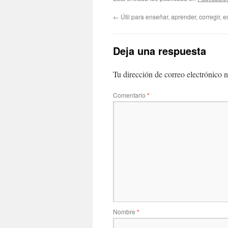
←
Útil para enseñar, aprender, corregir, 
Deja una respuesta
Tu dirección de correo electrónico n
Comentario
*
Nombre
*