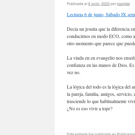
Publicada el
6 junio, 2020
por
pazpitar
Lecturas 6 de junio, Sábado IX sem
Decía un jesuita que la diferencia 
conducirnos en modo ECO, como aho
otro momento que parece que puede 
La viuda en en evangelio nos enseña
confianza en las manos de Dios. Es 
vez no.
La lógica del todo es la lógica del a
la pareja, familia, amigos, servicio,
trasciende lo que habitualmente vivi
¿No es eso vivir a tope?
Esta entrada fue publicada en
Publicacio