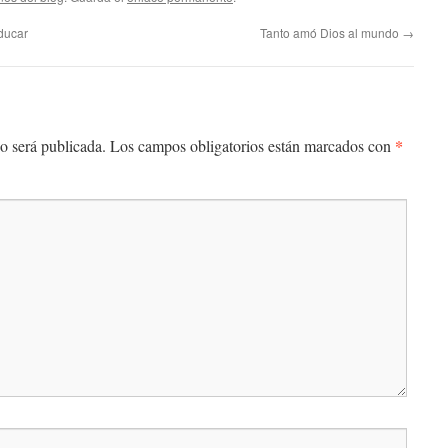
educar
Tanto amó Dios al mundo
→
*
o será publicada.
Los campos obligatorios están marcados con