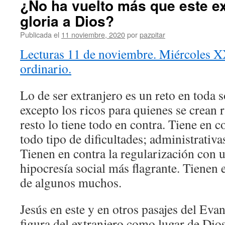
¿No ha vuelto más que este ex
gloria a Dios?
Publicada el
11 noviembre, 2020
por
pazpitar
Lecturas 11 de noviembre. Miércoles 
ordinario.
Lo de ser extranjero es un reto en toda s
excepto los ricos para quienes se crean r
resto lo tiene todo en contra. Tiene en c
todo tipo de dificultades; administrativas
Tienen en contra la regularización con u
hipocresía social más flagrante. Tienen e
de algunos muchos.
Jesús en este y en otros pasajes del Eva
figura del extranjero como lugar de Dios.