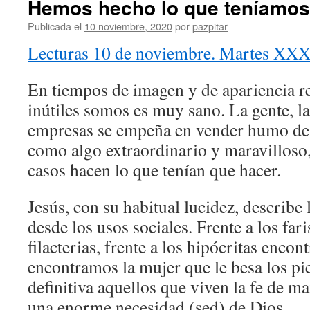
Hemos hecho lo que teníamos
Publicada el
10 noviembre, 2020
por
pazpitar
Lecturas 10 de noviembre. Martes XXX
En tiempos de imagen y de apariencia re
inútiles somos es muy sano. La gente, las
empresas se empeña en vender humo de 
como algo extraordinario y maravilloso,
casos hacen lo que tenían que hacer.
Jesús, con su habitual lucidez, describe l
desde los usos sociales. Frente a los fari
filacterias, frente a los hipócritas encon
encontramos la mujer que le besa los pi
definitiva aquellos que viven la fe de m
una enorme necesidad (sed) de Dios.