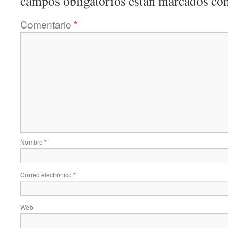
campos obligatorios están marcados co
Comentario
*
Nombre
*
Correo electrónico
*
Web