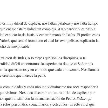
es muy difícil de explicar, nos faltan palabras y nos falta tiempo
 que encaje esta realidad tan compleja. Algo parecido les pasó a
fícil explicar lo de Jesús, y echaron mano de Isaías. El profeta estos
 Yahvé, que será el icono con el cual los evangelistas explicarán la
cho de inexplicable.
traición de Judas, o lo torpes que son los discípulos, o la
ealidad difícil encontramos la experiencia de que el Señor nos
n en la que estamos y en el modo que cada uno somos. Nos llama a
ue creemos que merece la pena.
ras comunidades y cada uno individualmente nos toca responder a
que vivimos. Nos toca discernir un futuro difícil de explicar por
mos que transitar con la misma sensación de Pedro,
Señor
,
¿a
retos personales, comunitarios y colectivos, un reto en el que