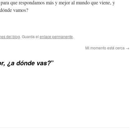
r para que respondamos más y mejor al mundo que viene, y
a dónde vamos?
nes del blog
. Guarda el
enlace permanente
.
Mi momento está cerca
→
”
r, ¿a dónde vas?