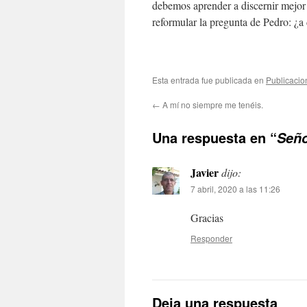
debemos aprender a discernir mejo
reformular la pregunta de Pedro: ¿
Esta entrada fue publicada en
Publicacio
←
A mí no siempre me tenéis.
Una respuesta en “
Seño
Javier
dijo:
7 abril, 2020 a las 11:26
Gracias
Responder
Deja una respuesta