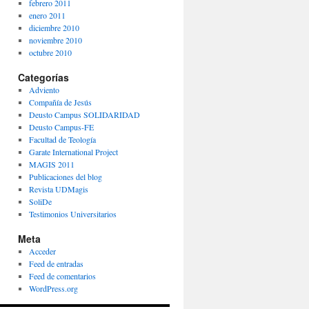
febrero 2011
enero 2011
diciembre 2010
noviembre 2010
octubre 2010
Categorías
Adviento
Compañía de Jesús
Deusto Campus SOLIDARIDAD
Deusto Campus-FE
Facultad de Teología
Garate International Project
MAGIS 2011
Publicaciones del blog
Revista UDMagis
SoliDe
Testimonios Universitarios
Meta
Acceder
Feed de entradas
Feed de comentarios
WordPress.org