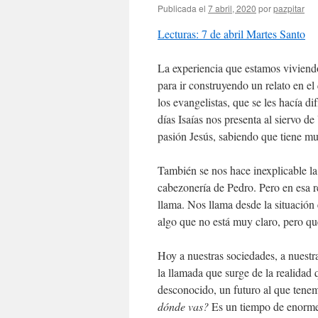
Publicada el
7 abril, 2020
por
pazpitar
Lecturas: 7 de abril Martes Santo
La experiencia que estamos viviendo 
para ir construyendo un relato en el
los evangelistas, que se les hacía di
días Isaías nos presenta al siervo de
pasión Jesús, sabiendo que tiene mu
También se nos hace inexplicable la 
cabezonería de Pedro. Pero en esa r
llama. Nos llama desde la situació
algo que no está muy claro, pero q
Hoy a nuestras sociedades, a nuest
la llamada que surge de la realidad 
desconocido, un futuro al que tene
dónde vas?
Es un tiempo de enormes 