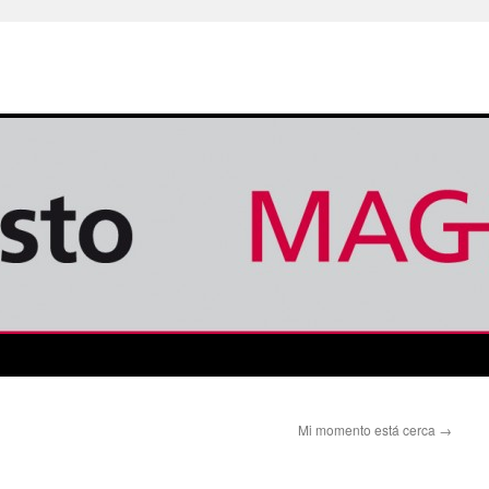
Mi momento está cerca
→