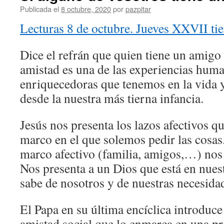
Publicada el
8 octubre, 2020
por
pazpitar
Lecturas 8 de octubre. Jueves XXVII ti
Dice el refrán que quien tiene un amigo 
amistad es una de las experiencias hum
enriquecedoras que tenemos en la vida 
desde la nuestra más tierna infancia.
Jesús nos presenta los lazos afectivos 
marco en el que solemos pedir las cosas
marco afectivo (familia, amigos,…) nos 
Nos presenta a un Dios que está en nues
sabe de nosotros y de nuestras necesida
El Papa en su última encíclica introduce 
amistad social que lo enmarca en una pr