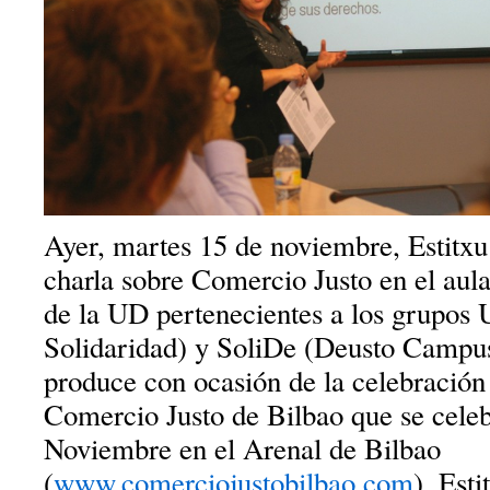
Ayer, martes 15 de noviembre, Estitxu
charla sobre Comercio Justo en el aula
de la UD pertenecientes a los grupo
Solidaridad) y SoliDe (Deusto Campus 
produce con ocasión de la celebració
Comercio Justo de Bilbao que se celeb
Noviembre en el Arenal de Bilbao
(
www.comerciojustobilbao.com
). Esti