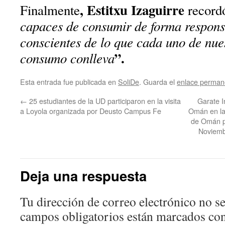
, Estitxu Izaguirre
Finalmente
record
capaces de consumir de forma responsa
conscientes de lo que cada uno de nue
”.
consumo conlleva
Esta entrada fue publicada en
SoliDe
. Guarda el
enlace perman
←
25 estudiantes de la UD participaron en la visita
Garate I
a Loyola organizada por Deusto Campus Fe
Omán en la
de Omán p
Noviemb
Deja una respuesta
Tu dirección de correo electrónico no se
campos obligatorios están marcados co