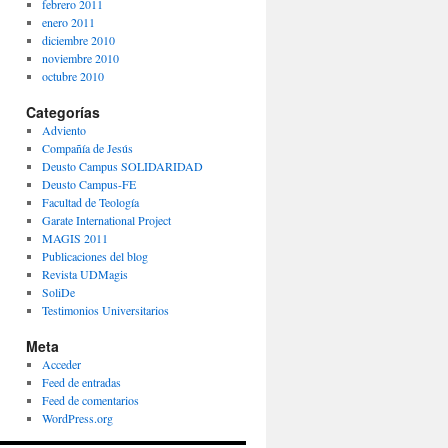
febrero 2011
enero 2011
diciembre 2010
noviembre 2010
octubre 2010
Categorías
Adviento
Compañía de Jesús
Deusto Campus SOLIDARIDAD
Deusto Campus-FE
Facultad de Teología
Garate International Project
MAGIS 2011
Publicaciones del blog
Revista UDMagis
SoliDe
Testimonios Universitarios
Meta
Acceder
Feed de entradas
Feed de comentarios
WordPress.org