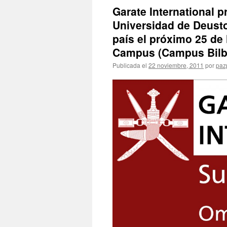
Garate International p
Universidad de Deust
país el próximo 25 de
Campus (Campus Bilb
Publicada el
22 noviembre, 2011
por
pazp