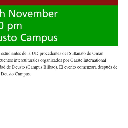
 estudiantes de la UD procedentes del Sultanato de Omán
cuentos interculturales organizados por Garate International
dad de Deusto (Campus Bilbao). El evento comenzará después de
de Deusto Campus.