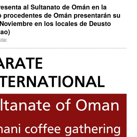
resenta al Sultanato de Omán en la
o procedentes de Omán presentarán su
 Noviembre en los locales de Deusto
ao)
itar