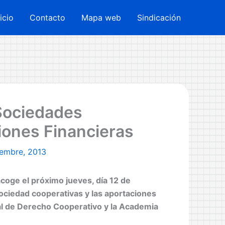
nicio
Contacto
Mapa web
Sindicación
Sociedades
iones Financieras
iembre, 2013
coge el próximo jueves, día 12 de
ociedad cooperativas y las aportaciones
nal de Derecho Cooperativo y la Academia