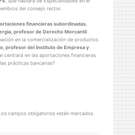
UPV
, que hablará de Especialidades en el
iembros del consejo rector.
ortaciones financieras subordinadas
,
ergia, profesor de Derecho Mercantil
uación en la comercialización de productos
, profesor del Instituto de Empresa y
e centrará en las aportaciones financieras
as prácticas bancarias?
Los campos obligatorios están marcados