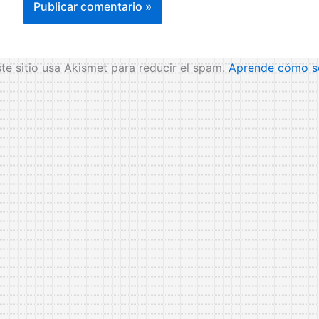
te sitio usa Akismet para reducir el spam.
Aprende cómo se