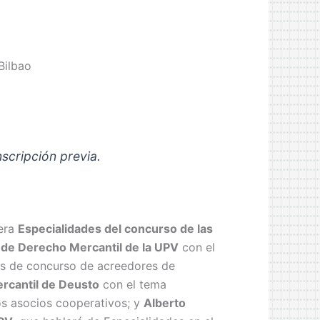
Bilbao
nscripción previa.
era
Especialidades del concurso de las
ra de Derecho Mercantil de la UPV
con el
os de concurso de acreedores de
rcantil de Deusto
con el tema
os asocios cooperativos; y
Alberto