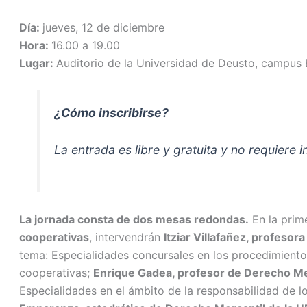
Día:
jueves, 12 de diciembre
Hora:
16.00 a 19.00
Lugar:
Auditorio de la Universidad de Deusto, campus 
¿Cómo inscribirse?
La entrada es libre y gratuita y no requiere i
La jornada consta de dos mesas redondas.
En la prim
cooperativas
, intervendrán
Itziar Villafañez, profeso
tema: Especialidades concursales en los procedimient
cooperativas;
Enrique Gadea, profesor de Derecho Me
Especialidades en el ámbito de la responsabilidad de l