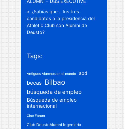
ALUMNI – DBS EXECUTIVE
¿Sabías que… los tres
candidatos a la presidencia del
Athletic Club son Alumni de
Deusto?
Tags:
apd
Antiguos Alumnos en el mundo
Bilbao
becas
búsqueda de empleo
Búsqueda de empleo
internacional
Cine Fórum
Club DeustoAlumni Ingeniería