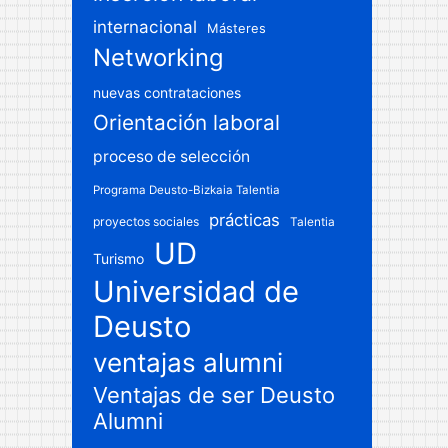
internacional
Másteres
Networking
nuevas contrataciones
Orientación laboral
proceso de selección
Programa Deusto-Bizkaia Talentia
prácticas
proyectos sociales
Talentia
UD
Turismo
Universidad de
Deusto
ventajas alumni
Ventajas de ser Deusto
Alumni