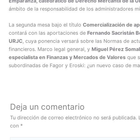
Emparanza, catedrático de Derecho Mercantil de la 
ámbito de la responsabilidad de los administradores m
La segunda mesa bajo el título
Comercialización de ap
contará con las aportaciones de
Fernando Sacristán B
URJC
, cuya ponencia versará sobre las Normas de act
financieros. Marco legal general, y
Miguel Pérez Somalo
especialista en Finanzas y Mercados de Valores
que s
subordinadas de Fagor y Eroski: ¿un nuevo caso de mal
Deja un comentario
Tu dirección de correo electrónico no será publicada.
con
*